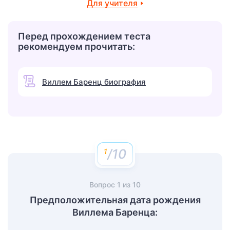
Для учителя
Перед прохождением теста
рекомендуем прочитать:
Виллем Баренц биография
/10
Вопрос
1
из
10
Предположительная дата рождения
Виллема Баренца: