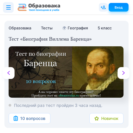
Вход
Образовака
Тесты
🌍
География
5 класс
Тест «Биография Виллема Баренца»
Последний раз тест пройден 3 часа назад.
10 вопросов
Новичок