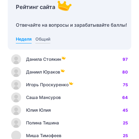
Рейтинг сайта
Отвечайте на вопросы и зарабатывайте баллы!
Неделя
Общий
Данила Стоякин
97
Даниил Юраков
80
Игорь Проскуренко
75
Саша Мансуров
64
Юлия Юлия
45
Полина Тишина
25
Миша Тимофеев
25