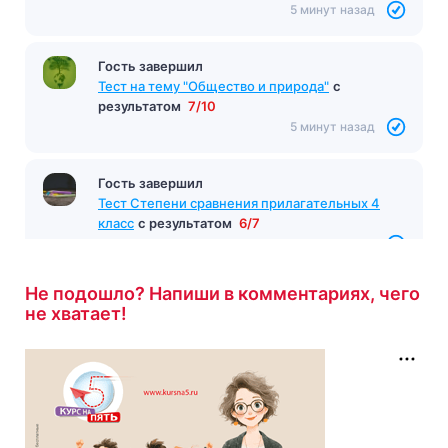
5 минут назад
Гость завершил
Тест на тему "Общество и природа"
с
результатом
7/10
5 минут назад
Гость завершил
Тест Степени сравнения прилагательных 4
класс
с результатом
6/7
5 минут назад
Не подошло? Напиши в комментариях, чего
не хватает!