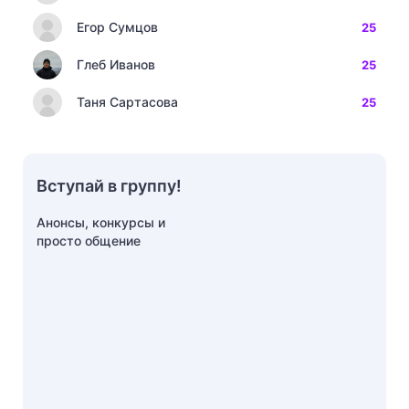
Егор Сумцов
25
Глеб Иванов
25
Таня Сартасова
25
Вступай в группу!
Анонсы, конкурсы и
просто общение