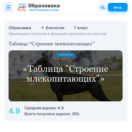
Вход
Образовака
🌳
Биология
7 класс
Эволюция строения и функций органов и их систем
Таблица “Строение млекопитающих”
Средняя оценка: 4.9
4.9
Всего получено оценок: 350.