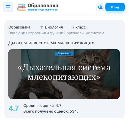
Вход
Образовака
🌳
Биология
7 класс
Эволюция строения и функций органов и их систем
Дыхательная система млекопитающих
Средняя оценка: 4.7
4.7
Всего получено оценок: 534.