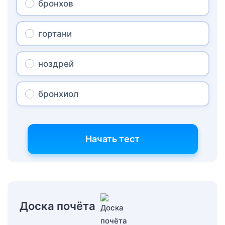
бронхов
гортани
ноздрей
бронхиол
Начать тест
Доска почёта