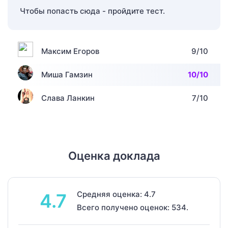
Чтобы попасть сюда - пройдите тест.
Максим Егоров
9/10
Миша Гамзин
10/10
Слава Ланкин
7/10
Оценка доклада
Средняя оценка: 4.7
4.7
Всего получено оценок: 534.