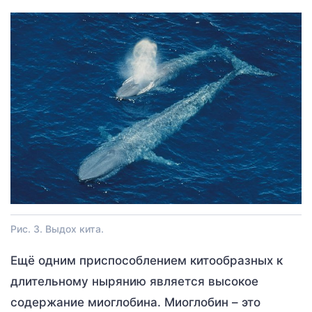
Рис. 3. Выдох кита.
Ещё одним приспособлением китообразных к
длительному нырянию является высокое
содержание миоглобина. Миоглобин – это