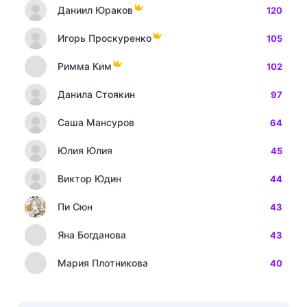
Даниил Юраков
120
Игорь Проскуренко
105
Римма Ким
102
Данила Стоякин
97
Саша Мансуров
64
Юлия Юлия
45
Виктор Юдин
44
Пи Сюн
43
Яна Богданова
43
Мария Плотникова
40