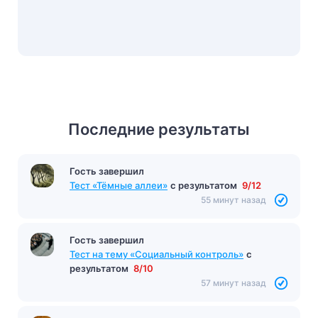
Последние результаты
Гость завершил
Тест по произведению «Одиссея» Гомер
с
результатом
9/10
52 минуты назад
Гость завершил
Тест «Тёмные аллеи»
с результатом
9/12
55 минут назад
Гость завершил