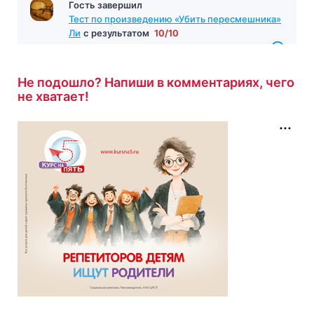
Тест на тему «Социальный контроль»
с
результатом
8/10
57 минут назад
Не подошло? Напиши в комментариях, чего
Гость завершил
не хватает!
Тест по произведению «Убить пересмешника»
Ли
с результатом
10/10
58 минут назад