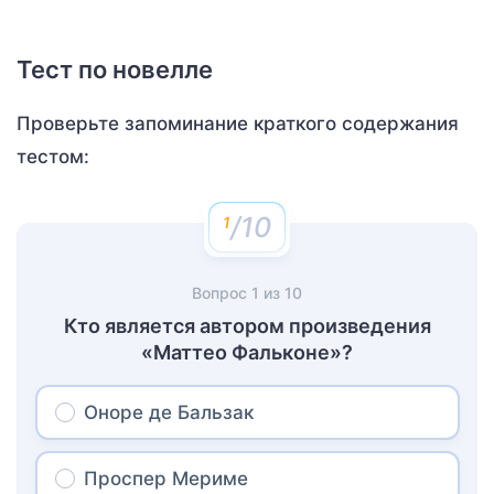
Тест по новелле
Проверьте запоминание краткого содержания
тестом:
/10
Вопрос
1
из
10
Кто является автором произведения
«Маттео Фальконе»?
Оноре де Бальзак
Проспер Мериме