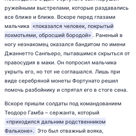
ружейными выстрелами, которые раздавались
все ближе и ближе. Вскоре перед глазами
мальчика
«показался человек, покрытый
лохмотьями, обросший бородой»
. Раненый в
ногу незнакомец оказался бандитом по имени
Джаннетто Санпьеро, пытавшимся скрыться от
правосудия в маки. Он попросил мальчика
укрыть его, но тот не соглашался. Лишь при
виде серебряной монеты Фортунато решил
помочь разбойнику и спрятал его в стоге сена.
Вскоре пришли солдаты под командованием
Теодоро Гамба – сержанта, который
«приходился дальним родственником
Фальконе».
Это был отважный вояка,