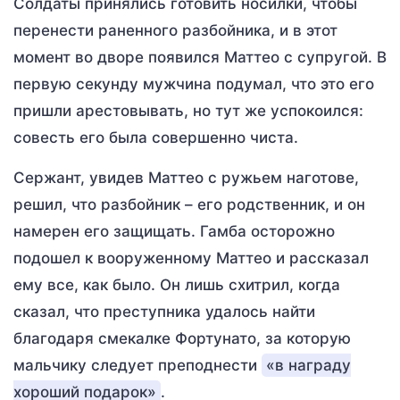
Солдаты принялись готовить носилки, чтобы
перенести раненного разбойника, и в этот
момент во дворе появился Маттео с супругой. В
первую секунду мужчина подумал, что это его
пришли арестовывать, но тут же успокоился:
совесть его была совершенно чиста.
Сержант, увидев Маттео с ружьем наготове,
решил, что разбойник – его родственник, и он
намерен его защищать. Гамба осторожно
подошел к вооруженному Маттео и рассказал
ему все, как было. Он лишь схитрил, когда
сказал, что преступника удалось найти
благодаря смекалке Фортунато, за которую
мальчику следует преподнести
«в награду
хороший подарок»
.