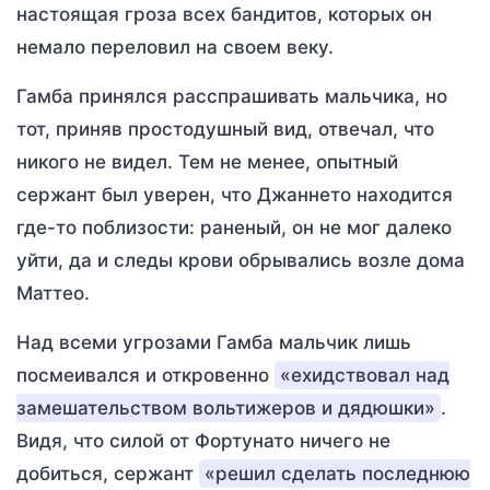
настоящая гроза всех бандитов, которых он
немало переловил на своем веку.
Гамба принялся расспрашивать мальчика, но
тот, приняв простодушный вид, отвечал, что
никого не видел. Тем не менее, опытный
сержант был уверен, что Джаннето находится
где-то поблизости: раненый, он не мог далеко
уйти, да и следы крови обрывались возле дома
Маттео.
Над всеми угрозами Гамба мальчик лишь
посмеивался и откровенно
«ехидствовал над
замешательством вольтижеров и дядюшки»
.
Видя, что силой от Фортунато ничего не
добиться, сержант
«решил сделать последнюю