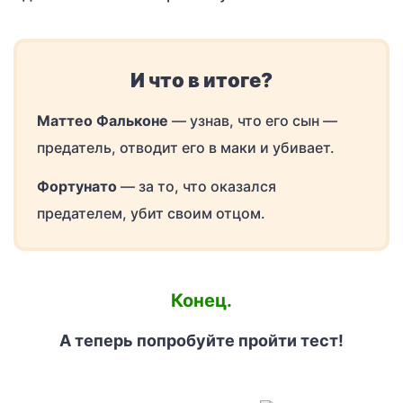
И что в итоге?
Маттео Фальконе
— узнав, что его сын —
предатель, отводит его в маки и убивает.
Фортунато
— за то, что оказался
предателем, убит своим отцом.
Конец.
А теперь попробуйте пройти тест!