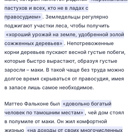
пастухов и всех, кто не в ладах с
правосудием»
. Земледельцы регулярно
поджигают участки леса, чтобы получить
«хороший урожай на земле, удобренной золой
сожженных деревьев»
. Непотревоженные
корни деревьев пускают весной густые побеги,
которые быстро вырастают, образуя густые
заросли – маки. В такой чаще без труда можно
долгое время скрываться от правосудия, имея
в запасе лишь самое необходимое.
Маттео Фальконе был
«довольно богатый
человек по тамошним местам»
, чей дом стоял
в полумиле от маки. Он жил комфортной
жизнью
«на доходы от своих многочисленных