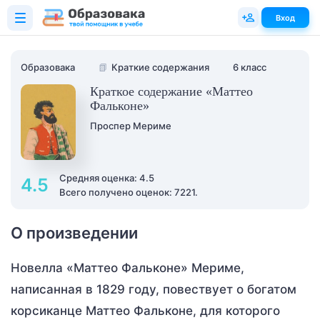
Вход
Образовака
📗
Краткие содержания
6 класс
Краткое содержание «Маттео
Фальконе»
Проспер Мериме
Средняя оценка: 4.5
4.5
Всего получено оценок: 7221.
О произведении
Новелла «Маттео Фальконе» Мериме,
написанная в 1829 году, повествует о богатом
корсиканце Маттео Фальконе, для которого