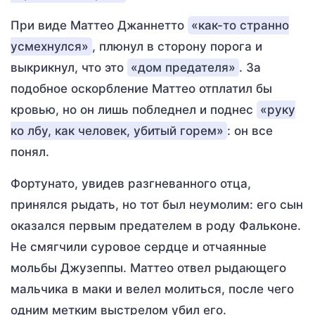
При виде Маттео Джаннетто
«как-то странно
усмехнулся»
, плюнул в сторону порога и
выкрикнул, что это
«дом предателя»
. За
подобное оскорбление Маттео отплатил бы
кровью, но он лишь побледнел и поднес
«руку
ко лбу, как человек, убитый горем»
: он все
понял.
Фортунато, увидев разгневанного отца,
принялся рыдать, но тот был неумолим: его сын
оказался первым предателем в роду Фальконе.
Не смягчили суровое сердце и отчаянные
мольбы Джузеппы. Маттео отвел рыдающего
мальчика в маки и велел молиться, после чего
одним метким выстрелом убил его.