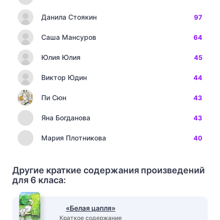
Данила Стоякин
97
Саша Мансуров
64
Юлия Юлия
45
Виктор Юдин
44
Пи Сюн
43
Яна Богданова
43
Мария Плотникова
40
Другие краткие содержания произведений
для 6 класа:
«Белая цапля»
Краткое содержание