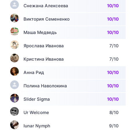
Снежана Алексеева
10/10
Виктория Семененко
10/10
Маша Медведь
10/10
Ярослава Иванова
7/10
Кристина Иванова
7/10
Анна Рид
10/10
Полина Наволокина
10/10
Slider Sigma
10/10
Ur Welcome
8/10
Iunar Nymph
9/10