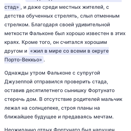
стад»
, и даже среди местных жителей, с
детства обученных стрелять, слыл отменным
стрелком. Благодаря своей удивительной
меткости Фальконе был хорошо известен в этих
краях. Кроме того, он считался хорошим
другом и
«жил в мире со всеми в округе
Порто-Веккьо»
.
Однажды утром Фальконе с супругой
Джузеппой отправился проверить стада,
оставив десятилетнего сынишку Фортунато
стеречь дом. В отсутствие родителей мальчик
лежал на солнцепеке, строя планы на
ближайшее будущее и предаваясь мечтам.
Неожиданно отдых Фортунато был нарушен