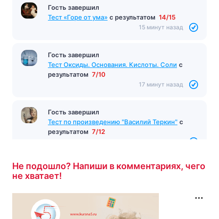
Гость завершил
Тест по произведению «Божественная
комедия» Алигьери
с результатом
7/10
15 минут назад
Гость завершил
Тест «Горе от ума»
с результатом
14/15
15 минут назад
Гость завершил
Тест Оксиды. Основания. Кислоты. Соли
с
результатом
7/10
17 минут назад
Не подошло? Напиши в комментариях, чего
не хватает!