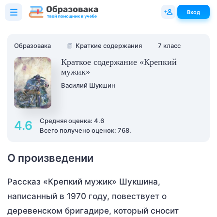
Вход
Образовака
📗
Краткие содержания
7 класс
Краткое содержание «Крепкий
мужик»
Василий Шукшин
Средняя оценка: 4.6
4.6
Всего получено оценок: 768.
О произведении
Рассказ «Крепкий мужик» Шукшина,
написанный в 1970 году, повествует о
деревенском бригадире, который сносит