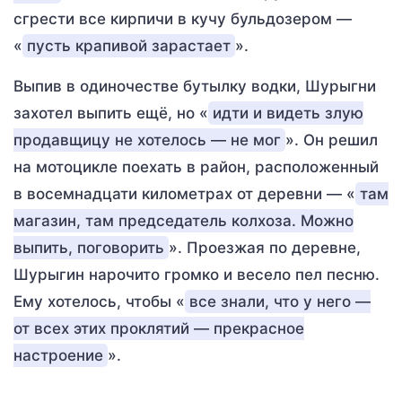
сгрести все кирпичи в кучу бульдозером —
«
пусть крапивой зарастает
».
Выпив в одиночестве бутылку водки, Шурыгни
захотел выпить ещё, но «
идти и видеть злую
продавщицу не хотелось — не мог
». Он решил
на мотоцикле поехать в район, расположенный
в восемнадцати километрах от деревни — «
там
магазин, там председатель колхоза. Можно
выпить, поговорить
». Проезжая по деревне,
Шурыгин нарочито громко и весело пел песню.
Ему хотелось, чтобы «
все знали, что у него —
от всех этих проклятий — прекрасное
настроение
».