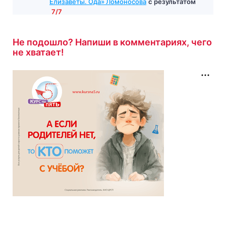
Тест по стихотворению «Восшествие
Елизаветы. Ода» Ломоносова
с результатом
7/7
7 минут назад
Не подошло? Напиши в комментариях, чего
не хватает!