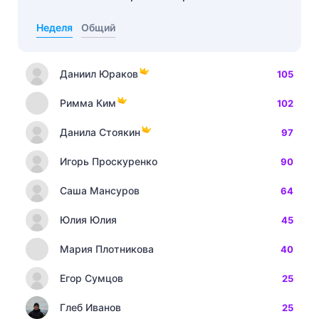
Неделя
Общий
Даниил Юраков
105
Римма Ким
102
Данила Стоякин
97
Игорь Проскуренко
90
Саша Мансуров
64
Юлия Юлия
45
Мария Плотникова
40
Егор Сумцов
25
Глеб Иванов
25