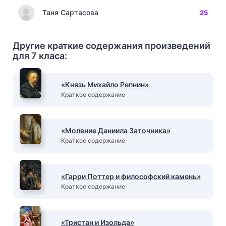
Таня Сартасова
25
Другие краткие содержания произведений
для 7 класа:
«Князь Михайло Репнин»
Краткое содержание
«Моление Даниила Заточника»
Краткое содержание
«Гарри Поттер и философский камень»
Краткое содержание
«Тристан и Изольда»