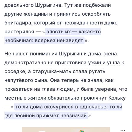
довольного Шурыгина. Тут же подбежали
другие женщины и принялись оскорблять
бригадира, который от неожиданности даже
растерялся — «
злость их — какая-то
необычная: всерьез ненавидят
».
Не нашел понимания Шурыгин и дома: жена
демонстративно не приготовила ужин и ушла к
соседке, а старушка-мать стала ругать
непутёвого сына. Она теперь не знала, как
показаться на глаза людям, и была уверена, что
местные жители обязательно проклянут Кольку
— «
то ли дома окочурисся в одночасье, то ли
где лесиной прижмет невзначай
».