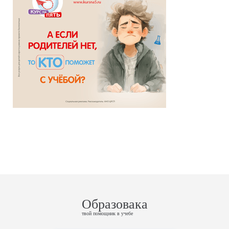
Образовака
твой помощник в учебе