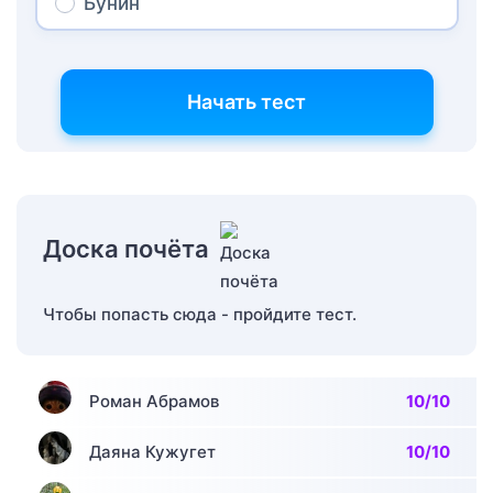
Бунин
Начать тест
Доска почёта
Чтобы попасть сюда - пройдите тест.
Роман Абрамов
10/10
Даяна Кужугет
10/10