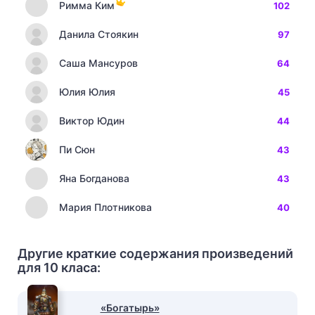
Римма Ким
102
Данила Стоякин
97
Саша Мансуров
64
Юлия Юлия
45
Виктор Юдин
44
Пи Сюн
43
Яна Богданова
43
Мария Плотникова
40
Другие краткие содержания произведений
для 10 класа:
«Богатырь»