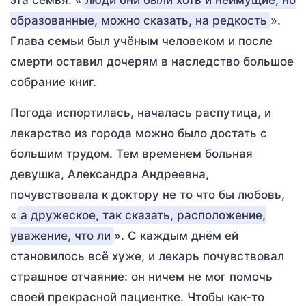
эта семья: «
люди они были хоть и неимущие, но
образованные, можно сказать, на редкость
».
Глава семьи был учёным человеком и после
смерти оставил дочерям в наследство большое
собрание книг.
Погода испортилась, началась распутица, и
лекарство из города можно было достать с
большим трудом. Тем временем больная
девушка, Александра Андреевна,
почувствовала к доктору не то что бы любовь,
«
а дружеское, так сказать, расположение,
уважение, что ли
». С каждым днём ей
становилось всё хуже, и лекарь почувствовал
страшное отчаяние: он ничем не мог помочь
своей прекрасной пациентке. Чтобы как-то