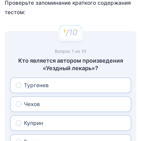
Проверьте запоминание краткого содержания
тестом:
/10
Вопрос
1
из
10
Кто является автором произведения
«Уездный лекарь»?
Тургенев
Чехов
Куприн