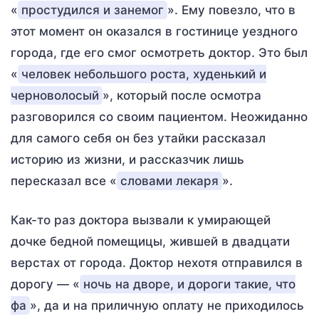
«
простудился и занемог
». Ему повезло, что в
этот момент он оказался в гостинице уездного
города, где его смог осмотреть доктор. Это был
«
человек небольшого роста, худенький и
черноволосый
», который после осмотра
разговорился со своим пациентом. Неожиданно
для самого себя он без утайки рассказал
историю из жизни, и рассказчик лишь
пересказал все «
словами лекаря
».
Как-то раз доктора вызвали к умирающей
дочке бедной помещицы, жившей в двадцати
верстах от города. Доктор нехотя отправился в
дорогу — «
ночь на дворе, и дороги такие, что
фа
», да и на приличную оплату не приходилось