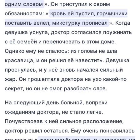
одним словом
». Он приступил к своим
обязанностям: «
кровь ей пустил, горчичники
поставить велел, микстурку прописал
». Когда
девушка уснула, доктор согласился поужинать
с её семьёй и переночевать в этом доме.
Однако ему не спалось: из головы не шла
красавица, и он решил её навестить. Девушка
проснулась, и у неё вновь начался сильный
жар. Он прошептала доктора на ухо какой-то
секрет, но он не смог разобрать слов.
На следующий день больной, вопреки
ожиданиям доктора, не стало легче.
Почувствовав к ней сильное расположение,
доктор решил остаться. Ему очень понравилась