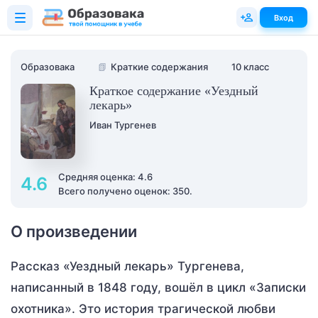
Вход
Образовака
📗
Краткие содержания
10 класс
Краткое содержание «Уездный
лекарь»
Иван Тургенев
Средняя оценка: 4.6
4.6
Всего получено оценок: 350.
О произведении
Рассказ «Уездный лекарь» Тургенева,
написанный в 1848 году, вошёл в цикл «Записки
охотника». Это история трагической любви