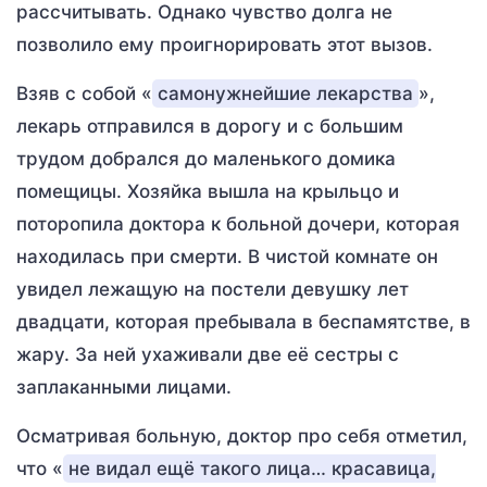
рассчитывать. Однако чувство долга не
позволило ему проигнорировать этот вызов.
Взяв с собой «
самонужнейшие лекарства
»,
лекарь отправился в дорогу и с большим
трудом добрался до маленького домика
помещицы. Хозяйка вышла на крыльцо и
поторопила доктора к больной дочери, которая
находилась при смерти. В чистой комнате он
увидел лежащую на постели девушку лет
двадцати, которая пребывала в беспамятстве, в
жару. За ней ухаживали две её сестры с
заплаканными лицами.
Осматривая больную, доктор про себя отметил,
что «
не видал ещё такого лица… красавица,