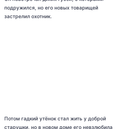
подружился, но его новых товарищей
застрелил охотник.
Потом гадкий утёнок стал жить у доброй
старушки, но в новом доме его невзлюбила