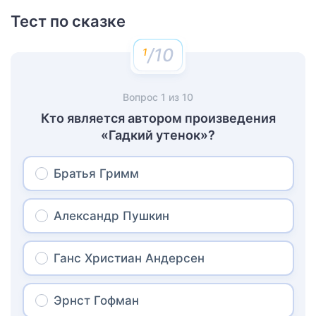
Тест по сказке
/10
Вопрос
1
из
10
Кто является автором произведения
«Гадкий утенок»?
Братья Гримм
Александр Пушкин
Ганс Христиан Андерсен
Эрнст Гофман