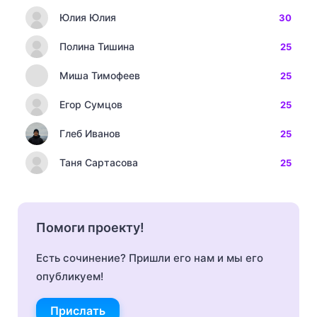
Юлия Юлия
30
Полина Тишина
25
Миша Тимофеев
25
Егор Сумцов
25
Глеб Иванов
25
Таня Сартасова
25
Помоги проекту!
Есть сочинение? Пришли его нам и мы его
опубликуем!
Прислать