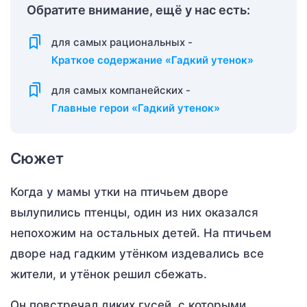
Обратите внимание, ещё у нас есть:
для самых рациональных -
Краткое содержание «Гадкий утенок»
для самых компанейских -
Главные герои «Гадкий утенок»
Сюжет
Когда у мамы утки на птичьем дворе
вылупились птенцы, один из них оказался
непохожим на остальных детей. На птичьем
дворе над гадким утёнком издевались все
жители, и утёнок решил сбежать.
Он повстречал диких гусей, с которыми