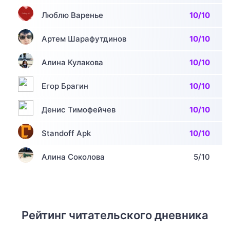
Люблю Варенье
10/10
Артем Шарафутдинов
10/10
Алина Кулакова
10/10
Егор Брагин
10/10
Денис Тимофейчев
10/10
Standoff Apk
10/10
Алина Соколова
5/10
Рейтинг читательского дневника