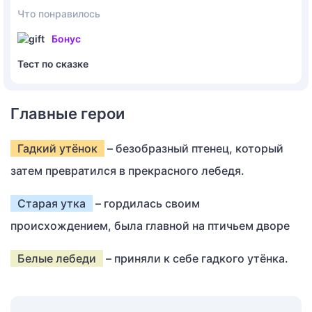
Что понравилось
Бонус
Тест по сказке
Главные герои
Гадкий утёнок
– безобразный птенец, который
затем превратился в прекрасного лебедя.
Старая утка
– гордилась своим
происхождением, была главной на птичьем дворе
Белые лебеди
– приняли к себе гадкого утёнка.