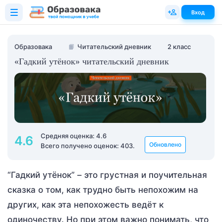
Вход
Образовака
📙
Читательский дневник
2 класс
«Гадкий утёнок» читательский дневник
Средняя оценка: 4.6
4.6
Обновлено
Всего получено оценок: 403.
“Гадкий утёнок” – это грустная и поучительная
сказка о том, как трудно быть непохожим на
других, как эта непохожесть ведёт к
одиночеству. Но при этом важно понимать, что