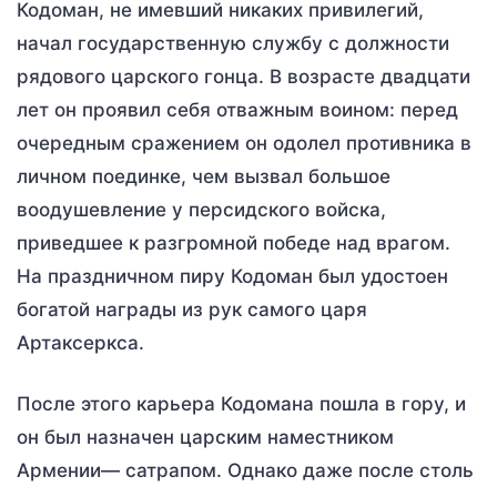
Кодоман, не имевший никаких привилегий,
начал государственную службу с должности
рядового царского гонца. В возрасте двадцати
лет он проявил себя отважным воином: перед
очередным сражением он одолел противника в
личном поединке, чем вызвал большое
воодушевление у персидского войска,
приведшее к разгромной победе над врагом.
На праздничном пиру Кодоман был удостоен
богатой награды из рук самого царя
Артаксеркса.
После этого карьера Кодомана пошла в гору, и
он был назначен царским наместником
Армении— сатрапом. Однако даже после столь