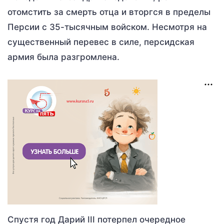
отомстить за смерть отца и вторгся в пределы
Персии с 35-тысячным войском. Несмотря на
существенный перевес в силе, персидская
армия была разгромлена.
Спустя год Дарий III потерпел очередное