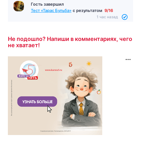
Гость завершил
Тест «Тарас Бульба»
с результатом
9/16
1 час назад
Не подошло? Напиши в комментариях, чего
не хватает!