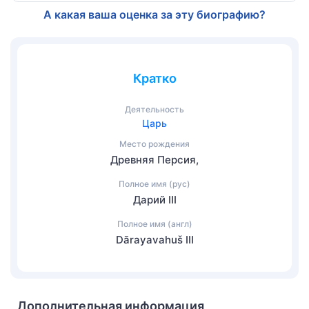
А какая ваша оценка за эту биографию?
Кратко
Деятельность
Царь
Место рождения
Древняя Персия,
Полное имя (рус)
Дарий III
Полное имя (англ)
Dārayavahuš III
Дополнительная информация