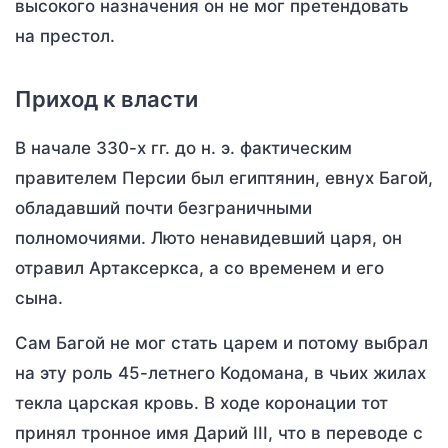
высокого назначения он не мог претендовать
на престол.
Приход к власти
В начале 330-х гг. до н. э. фактическим
правителем Персии был египтянин, евнух Багой,
обладавший почти безграничными
полномочиями. Люто ненавидевший царя, он
отравил Артаксеркса, а со временем и его
сына.
Сам Багой не мог стать царем и потому выбрал
на эту роль 45-летнего Кодомана, в чьих жилах
текла царская кровь. В ходе коронации тот
принял тронное имя Дарий III, что в переводе с