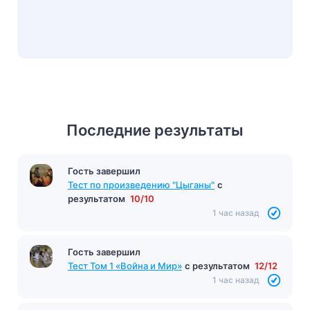
Последние результаты
Гость завершил
Тест по произведению "Цыганы"
с
результатом
10/10
1 час назад
Гость завершил
Тест Том 1 «Война и Мир»
с результатом
12/12
1 час назад