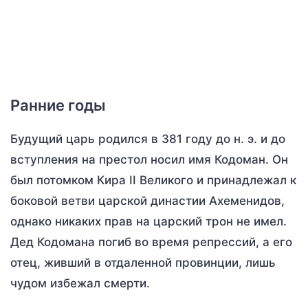
Ранние годы
Будущий царь родился в 381 году до н. э. и до
вступления на престол носил имя Кодоман. Он
был потомком Кира II Великого и принадлежал к
боковой ветви царской династии Ахеменидов,
однако никаких прав на царский трон не имел.
Дед Кодомана погиб во время репрессий, а его
отец, живший в отдаленной провинции, лишь
чудом избежал смерти.