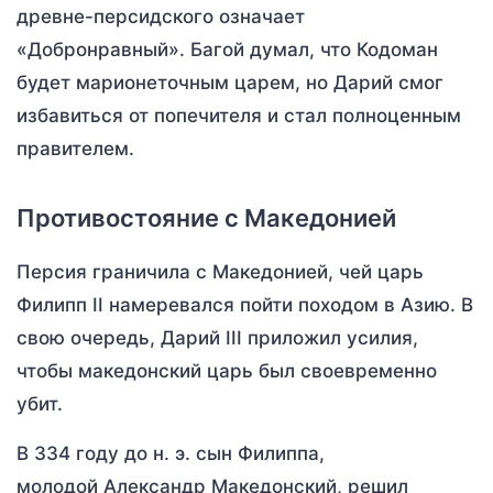
древне-персидского означает
«Добронравный». Багой думал, что Кодоман
будет марионеточным царем, но Дарий смог
избавиться от попечителя и стал полноценным
правителем.
Противостояние с Македонией
Персия граничила с Македонией, чей царь
Филипп II намеревался пойти походом в Азию. В
свою очередь, Дарий III приложил усилия,
чтобы македонский царь был своевременно
убит.
В 334 году до н. э. сын Филиппа,
молодой Александр Македонский, решил