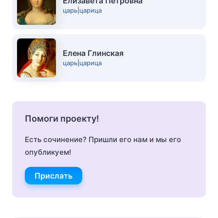
Елизавета Петровна
царь|царица
Елена Глинская
царь|царица
Помоги проекту!
Есть сочинение? Пришли его нам и мы его
опубликуем!
Прислать