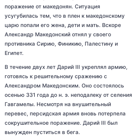
поражение от македонян. Ситуация
усугубилась тем, что в плен к македонскому
царю попали его жена, дети и мать. Вскоре
Александр Македонский отнял у своего
противника Сирию, Финикию, Палестину и
Египет.
В течение двух лет Дарий III укреплял армию,
готовясь к решительному сражению с
Александром Македонским. Оно состоялось
осенью 331 года до н. э. неподалеку от селения
Гавгамелы. Несмотря на внушительный
перевес, персидская армия вновь потерпела
сокрушительное поражение. Дарий III был
вынужден пуститься в бега.