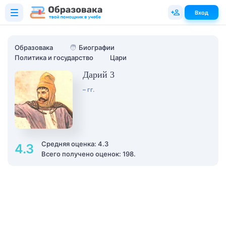
Вход
Образовака
🧑
Биографии
Политика и государство
Цари
Дарий 3
– гг.
Средняя оценка: 4.3
4.3
Всего получено оценок: 198.