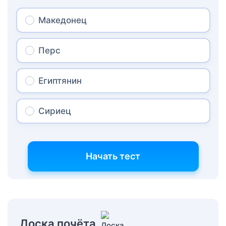
Македонец
Перс
Египтянин
Сириец
Начать тест
Доска почёта