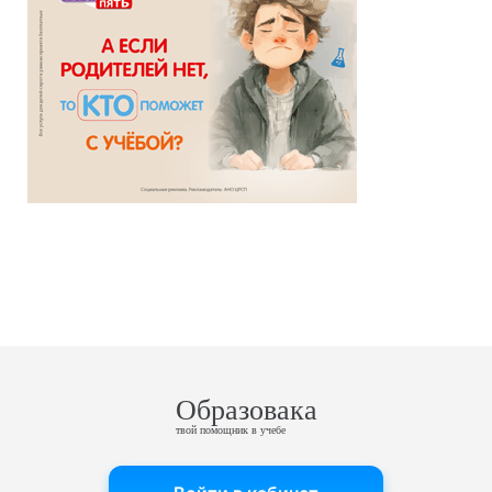
Образовака
твой помощник в учебе