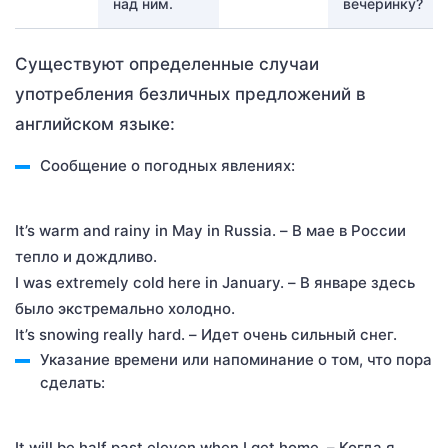
над ним.
вечеринку?
Существуют определенные случаи
употребления безличных предложений в
английском языке:
Сообщение о погодных явлениях:
It’s warm and rainy in May in Russia. – В мае в России
тепло и дождливо.
I was extremely cold here in January. – В январе здесь
было экстремально холодно.
It’s snowing really hard. – Идет очень сильный снег.
Указание времени или напоминание о том, что пора
сделать:
It will be half past eleven when I get home. – Когда я