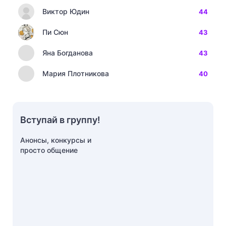
Виктор Юдин
44
Пи Сюн
43
Яна Богданова
43
Мария Плотникова
40
Вступай в группу!
Анонсы, конкурсы и
просто общение