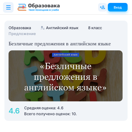
Вход
Образовака
💂
Английский язык
8 класс
Предложение
Безличные предложения в английском языке
Средняя оценка: 4.6
4.6
Всего получено оценок: 10.