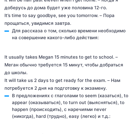
доберусь до дома будет уже половина 12-го.
It’s time to say goodbye, see you tomorrow. – Пора
прощаться, увидимся завтра.
Для рассказа о том, сколько времени необходимо
на совершение какого-либо действия:
It usually takes Megan 15 minutes to get to school. –
Меган обычно требуется 15 минут, чтобы добраться
до школы.
It will take us 2 days to get ready for the exam. – Нам
потребуется 2 дня на подготовку к экзамену.
В предложениях с глаголами to seem (казаться), to
appear (оказываться), to turn out (выясняться), to
happen (происходить), с наречиями never
(никогда), hard (трудно), easy (легко) и т.д.: