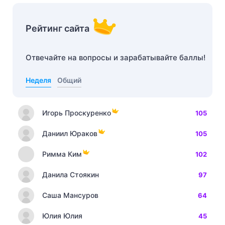
Рейтинг сайта
Отвечайте на вопросы и зарабатывайте баллы!
Неделя
Общий
Игорь Проскуренко
105
Даниил Юраков
105
Римма Ким
102
Данила Стоякин
97
Саша Мансуров
64
Юлия Юлия
45