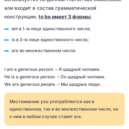
или входит в состав грамматической
конструкции,
to be имеет 3 формы:
am в 1-м лице единственного числа;
is в 3-м лице единственного числа;
are во множественном числе.
I am a generous person. – Я щедрый человек.
He is a generous person. – Он щедрый человек.
We are generous people. – Мы щедрые люди.
Местоимение you употребляется как в
единственном, так и во множественном числе, но
с ним в любом случае ставят are.