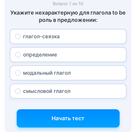
Вопрос
1
из
10
Укажите нехарактерную для глагола to be
роль в предложении:
глагол-связка
определение
модальный глагол
смысловой глагол
Начать тест