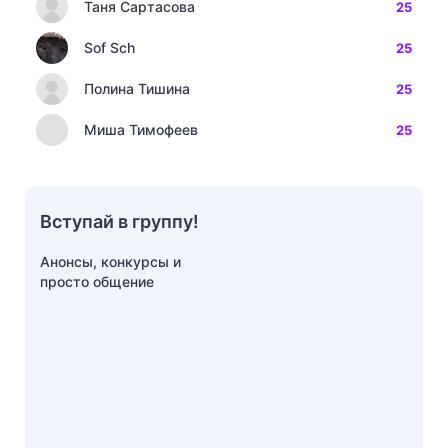
Таня Сартасова
25
Sof Sch
25
Полина Тишина
25
Миша Тимофеев
25
Вступай в группу!
Анонсы, конкурсы и
просто общение