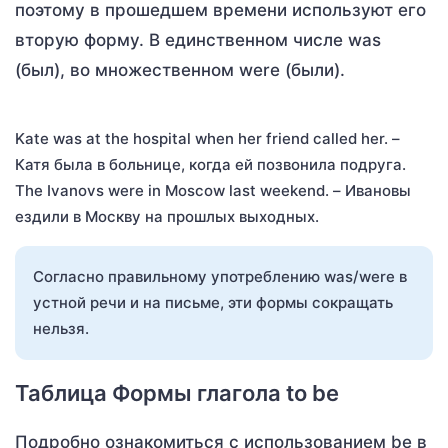
поэтому в прошедшем времени используют его
вторую форму. В единственном числе was
(был), во множественном were (были).
Kate was at the hospital when her friend called her. –
Катя была в больнице, когда ей позвонила подруга.
The Ivanovs were in Moscow last weekend. – Ивановы
ездили в Москву на прошлых выходных.
Согласно правильному употреблению was/were в
устной речи и на письме, эти формы сокращать
нельзя.
Таблица Формы глагола to be
Подробно ознакомиться с использованием be в