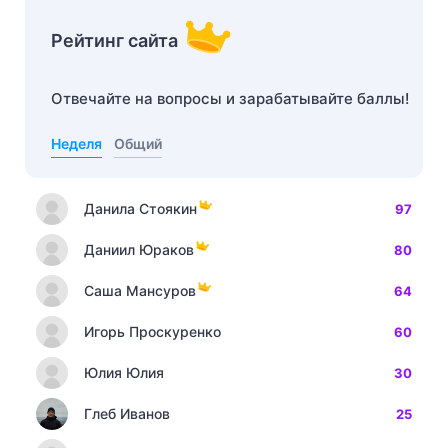
Рейтинг сайта
Отвечайте на вопросы и зарабатывайте баллы!
Неделя
Общий
Данила Стоякин
97
Даниил Юраков
80
Саша Мансуров
64
Игорь Проскуренко
60
Юлия Юлия
30
Глеб Иванов
25