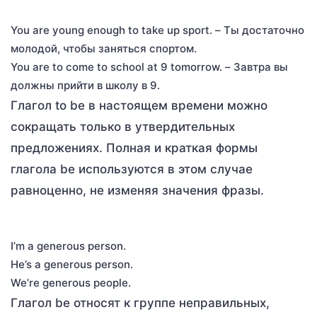
You are young enough to take up sport. – Ты достаточно
молодой, чтобы заняться спортом.
You are to come to school at 9 tomorrow. – Завтра вы
должны прийти в школу в 9.
Глагол to be в настоящем времени можно
сокращать только в утвердительных
предложениях. Полная и краткая формы
глагола be используются в этом случае
равноценно, не изменяя значения фразы.
I’m a generous person.
He’s a generous person.
We’re generous people.
Глагол be относят к группе неправильных,