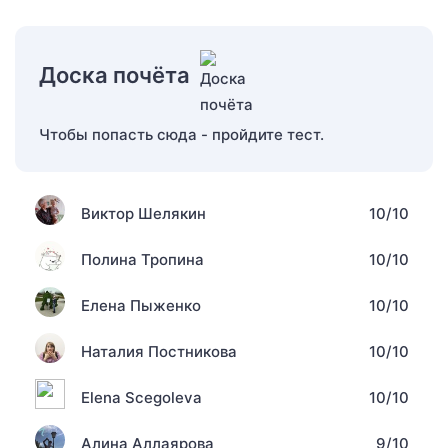
Доска почёта
Чтобы попасть сюда - пройдите тест.
Виктор Шелякин
10/10
Полина Тропина
10/10
Елена Пыженко
10/10
Наталия Постникова
10/10
Elena Scegoleva
10/10
Алина Аллаярова
9/10