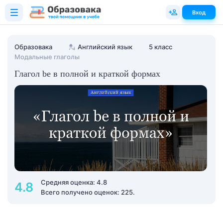
Вход
Образовака
💂
Английский язык
5 класс
Модальные глаголы
Глагол be в полной и краткой формах
Средняя оценка: 4.8
4.8
Всего получено оценок: 225.