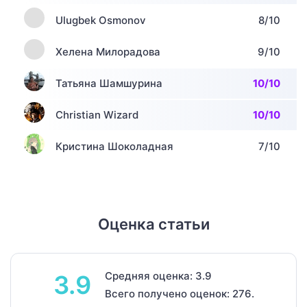
Ulugbek Osmonov
8/10
Хелена Милорадова
9/10
Татьяна Шамшурина
10/10
Christian Wizard
10/10
Кристина Шоколадная
7/10
Оценка статьи
Средняя оценка: 3.9
3.9
Всего получено оценок: 276.