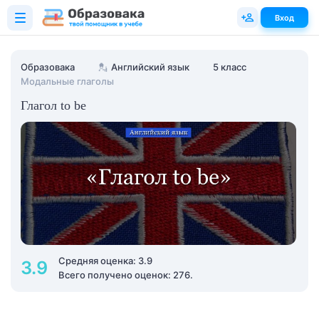
Вход
Образовака
💂
Английский язык
5 класс
Модальные глаголы
Глагол to be
Средняя оценка: 3.9
3.9
Всего получено оценок: 276.