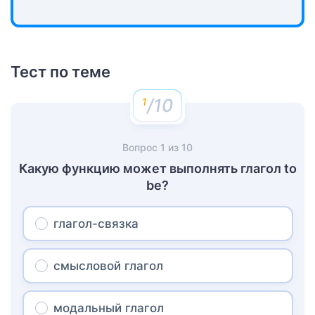
Тест по теме
/10
Вопрос
1
из
10
Какую функцию может выполнять глагол to
be?
глагол-связка
смысловой глагол
модальный глагол