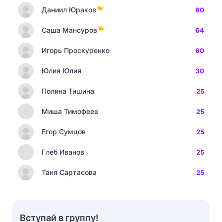
Даниил Юраков
80
Саша Мансуров
64
Игорь Проскуренко
60
Юлия Юлия
30
Полина Тишина
25
Миша Тимофеев
25
Егор Сумцов
25
Глеб Иванов
25
Таня Сартасова
25
Вступай в группу!