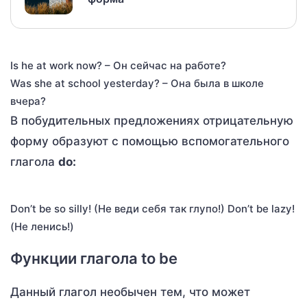
Is he at work now? – Он сейчас на работе?
Was she at school yesterday? – Она была в школе
вчера?
В побудительных предложениях отрицательную
форму образуют с помощью вспомогательного
глагола
do:
Don’t be so silly! (Не веди себя так глупо!) Don’t be lazy!
(Не ленись!)
Функции глагола to be
Данный глагол необычен тем, что может