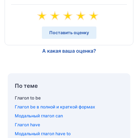
Поставить оценку
А какая ваша оценка?
По теме
Глагол to be
Глагол be в полной и краткой формах
Модальный глагол can
Глагол have
Модальный глагол have to