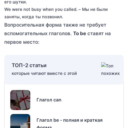
его шутки.
We were not busy when you called. – Мы не были
заняты, когда ты позвонил.
Вопросительная форма также не требует
вспомогательных глаголов.
To be
ставят на
первое место:
ТОП-2 статьи
которые читают вместе с этой
Глагол can
Глагол be - полная и краткая
форма