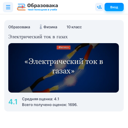
Вход
Образовака
🌡️
Физика
10 класс
Электрический ток в газах
Средняя оценка: 4.1
4.1
Всего получено оценок: 1696.