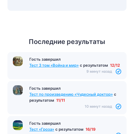
Последние результаты
Гость завершил
Тест 3 том «Война и мир»
с результатом
12/12
9 минут назад
Гость завершил
Тест по произведению «Чудесный доктор»
с
результатом
11/11
10 минут назад
Гость завершил
Тест «Гроза»
с результатом
16/19