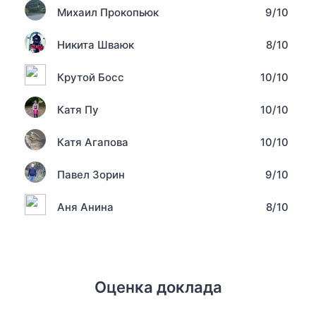
Михаил Прокопьюк
9/10
Никита Шваюк
8/10
Крутой Босс
10/10
Катя Пу
10/10
Катя Агапова
10/10
Павел Зорин
9/10
Аня Анина
8/10
Оценка доклада