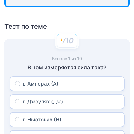
Тест по теме
/10
Вопрос
1
из
10
В чем измеряется сила тока?
в Амперах (А)
в Джоулях (Дж)
в Ньютонах (Н)