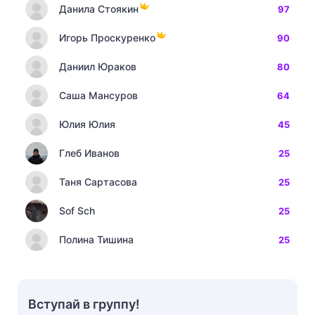
Данила Стоякин
97
Игорь Проскуренко
90
Даниил Юраков
80
Саша Мансуров
64
Юлия Юлия
45
Глеб Иванов
25
Таня Сартасова
25
Sof Sch
25
Полина Тишина
25
Вступай в группу!