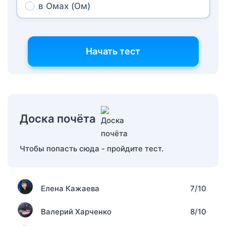
в Омах (Ом)
Начать тест
Доска почёта
Чтобы попасть сюда - пройдите тест.
Елена Кажаева
7/10
Валерий Харченко
8/10