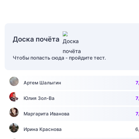
Доска почёта
Чтобы попасть сюда - пройдите тест.
Артем Шалыгин
7
Юлия Зол-Ва
7
Маргарита Иванова
7
Ирина Краснова
6