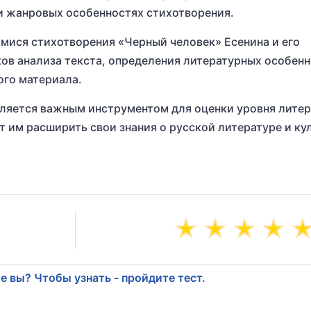
 и жанровых особенностях стихотворения.
мися стихотворения «Черный человек» Есенина и его
ов анализа текста, определения литературных особенн
ого материала.
вляется важным инструментом для оценки уровня лите
 им расширить свои знания о русской литературе и ку
е вы? Чтобы узнать - пройдите тест.