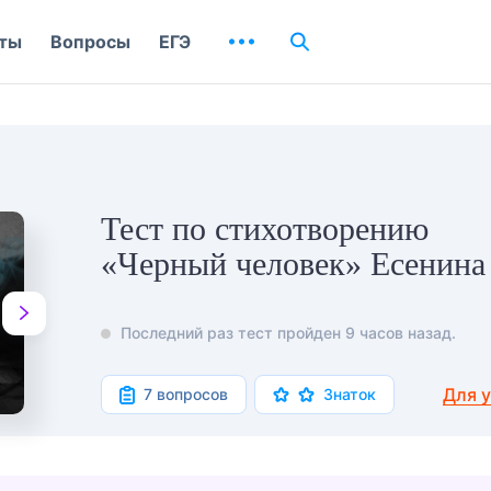
ты
Вопросы
ЕГЭ
Тест по стихотворению
«Черный человек» Есенина
Последний раз тест пройден 9 часов назад.
Для 
7 вопросов
Знаток