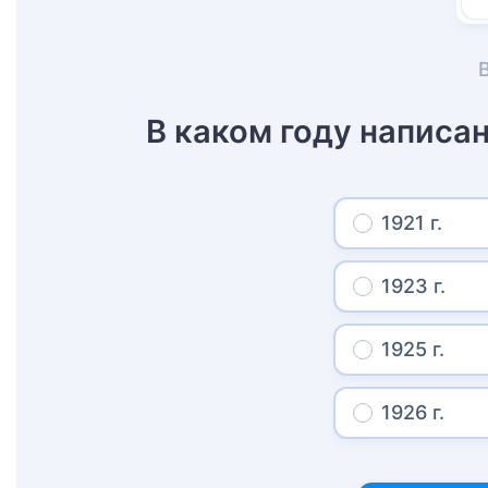
В каком году написа
1921 г.
1923 г.
1925 г.
1926 г.