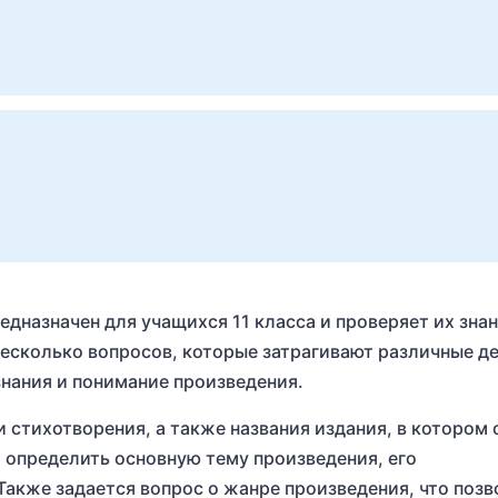
дназначен для учащихся 11 класса и проверяет их знан
несколько вопросов, которые затрагивают различные д
нания и понимание произведения.
 стихотворения, а также названия издания, в котором 
 определить основную тему произведения, его
акже задается вопрос о жанре произведения, что позв