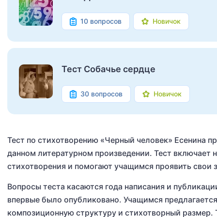
10 вопросов
Новичок
Тест Собачье сердце
30 вопросов
Новичок
Тест по стихотворению «Черный человек» Есенина пре
данном литературном произведении. Тест включает 
стихотворения и помогают учащимся проявить свои з
Вопросы теста касаются года написания и публикации
впервые было опубликовано. Учащимся предлагается
композиционную структуру и стихотворный размер. Т