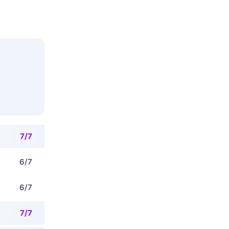
7/7
6/7
6/7
7/7