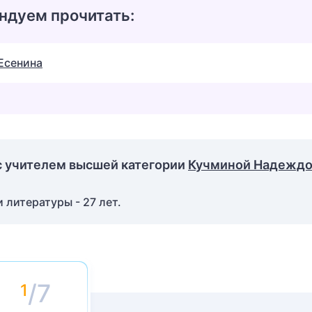
ндуем прочитать:
Есенина
с учителем высшей категории
Кучминой Надежд
 литературы - 27 лет.
/7