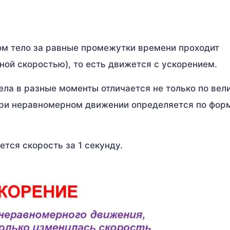
ом тело за равные промежутки времени проходит
ой скоростью), то есть движется с ускорением.
ела в разные моменты отличается не только по вели
 при неравномерном движении определяется по фор
ется скорость за 1 секунду.