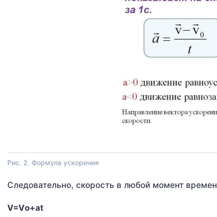
Рис. 2. Формула ускорения
Следовательно, скорость в любой момент време
V=Vо+at