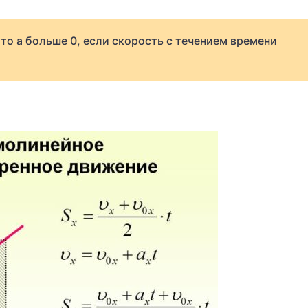
то a больше 0, если скорость с течением времени