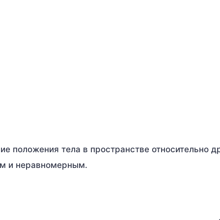
е положения тела в пространстве относительно др
ым и неравномерным.