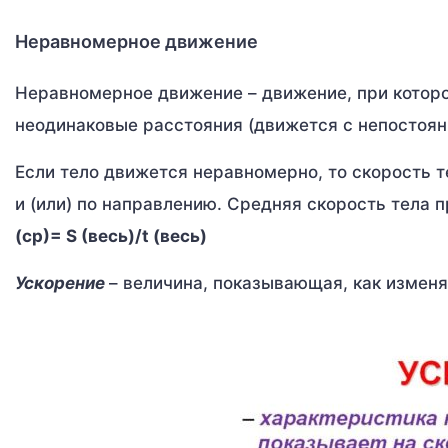
Неравномерное движение
Неравномерное движение – движение, при котор
неодинаковые расстояния (движется с непостоянн
Если тело движется неравномерно, то скорость т
и (или) по направлению. Средняя скорость тела
(ср)= S (весь)/t (весь)
Ускорение
– величина, показывающая, как изменя