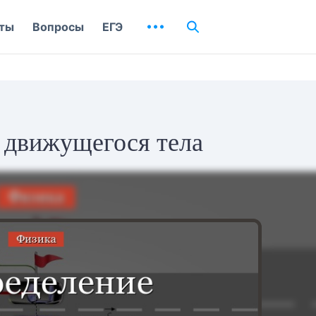
ты
Вопросы
ЕГЭ
 движущегося тела