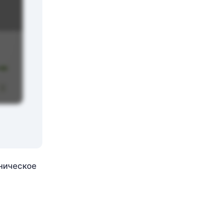
аническое