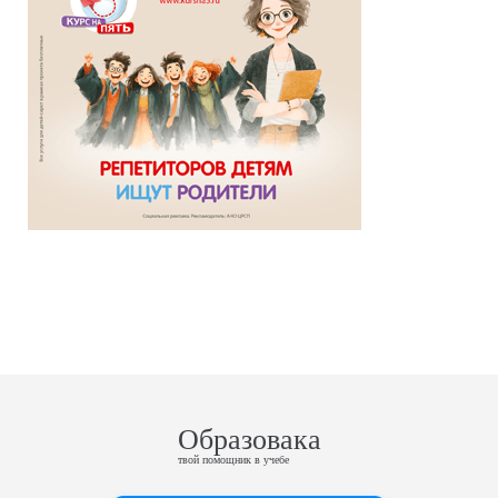
Образовака
твой помощник в учебе