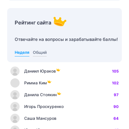
Рейтинг сайта
Отвечайте на вопросы и зарабатывайте баллы!
Неделя
Общий
Даниил Юраков
105
Римма Ким
102
Данила Стоякин
97
Игорь Проскуренко
90
Саша Мансуров
64