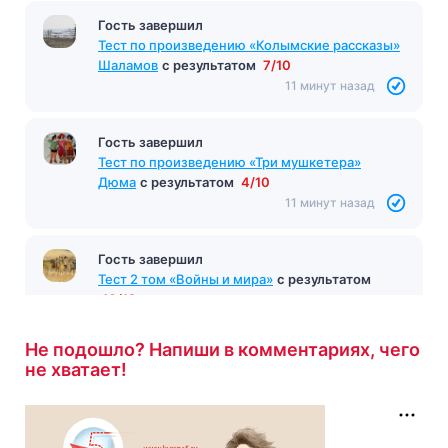
Гость завершил
Тест по произведению «Колымские рассказы»
Шаламов
с результатом
7/10
11 минут назад
Гость завершил
Тест по произведению «Три мушкетера»
Дюма
с результатом
4/10
11 минут назад
Гость завершил
Тест 2 том «Войны и мира»
с результатом
10/12
11 минут назад
Не подошло? Напиши в комментариях, чего
не хватает!