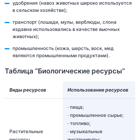
удобрения (навоз животных широко используется
в сельском хозяйстве);
транспорт (лошади, мулы, верблюды, слона
издавна использовались в качестве вьючных
животных);
промышленность (кожа, шерсть, воск, мед
являются промышленными продуктами).
Таблица “Биологические ресурсы”
Виды ресурсов
Использование ресурсов
· пища;
· промышленное сырье;
· топливо;
Растительные
· музыкальные
ресурсы
инструменты;