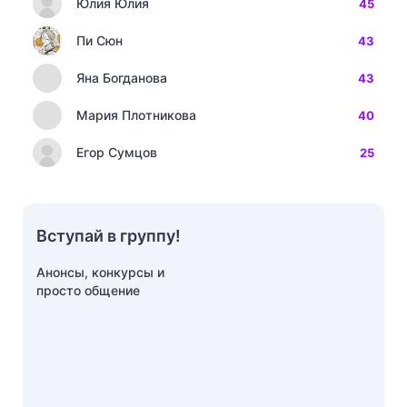
Юлия Юлия
45
Пи Сюн
43
Яна Богданова
43
Мария Плотникова
40
Егор Сумцов
25
Вступай в группу!
Анонсы, конкурсы и
просто общение