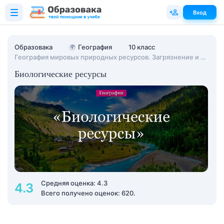
Вход
Образовака
🌍
География
10 класс
География мировых природных ресурсов. Загрязнение и охрана окружающей среды
Биологические ресурсы
Средняя оценка: 4.3
4.3
Всего получено оценок: 620.