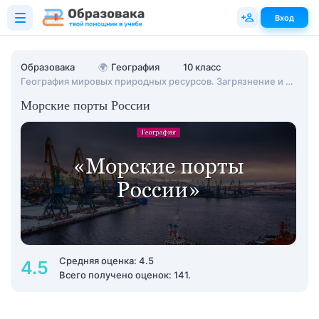
Вход
Образовака
🌍
География
10 класс
География мировых природных ресурсов. Загрязнение и охрана окружающей среды
Морские порты России
Средняя оценка: 4.5
4.5
Всего получено оценок: 141.