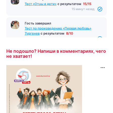
Тест «Отцы и дети»
с результатом
15/15
15 минут назад
Гость завершил
Тест по произведению «Первая любовь»
Тургенев
с результатом
8/10
15 минут назад
Не подошло? Напиши в комментариях, чего
не хватает!