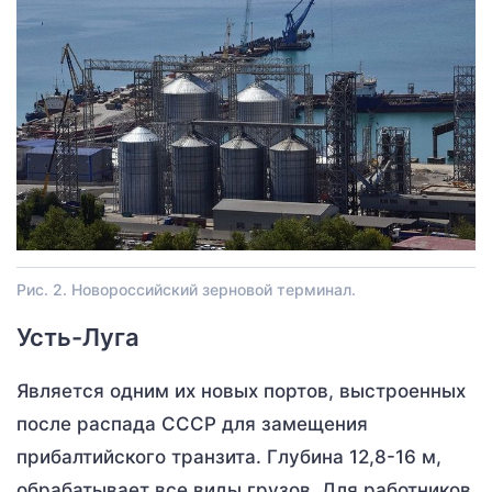
Рис. 2. Новороссийский зерновой терминал.
Усть-Луга
Является одним их новых портов, выстроенных
после распада СССР для замещения
прибалтийского транзита. Глубина 12,8-16 м,
обрабатывает все виды грузов. Для работников