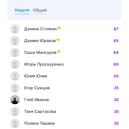
Неделя
Общий
Данила Стоякин
87
Даниил Юраков
65
Саша Мансуров
64
Игорь Проскуренко
60
Юлия Юлия
30
Егор Сумцов
25
Глеб Иванов
25
Таня Сартасова
25
Полина Тишина
25