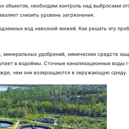
х объектов, необходим контроль над выбросами от
воляет снизить уровень загрязнения.
одземных вод навозной жижей. Как решать эту про
, минеральных удобрений, химических средств за
тупает в водоёмы. Сточные канализационные воды г
ежде, чем они возвращаются в окружающую среду.