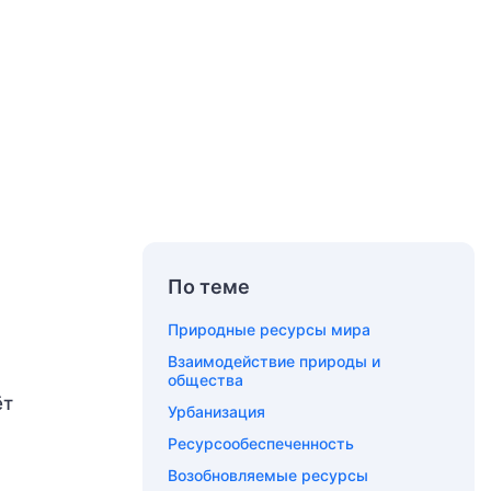
По теме
Природные ресурсы мира
Взаимодействие природы и
общества
ёт
Урбанизация
Ресурсообеспеченность
Возобновляемые ресурсы