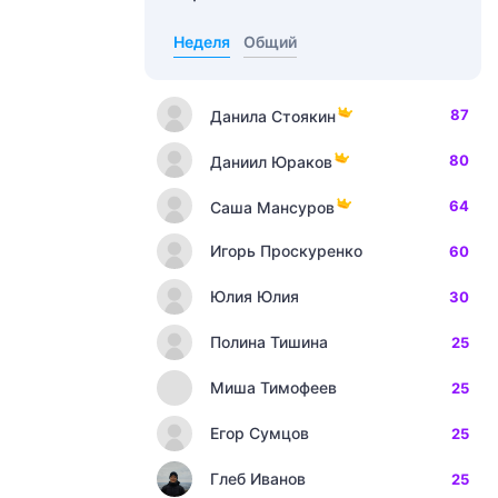
Неделя
Общий
87
Данила Стоякин
80
Даниил Юраков
64
Саша Мансуров
Игорь Проскуренко
60
Юлия Юлия
30
Полина Тишина
25
Миша Тимофеев
25
Егор Сумцов
25
Глеб Иванов
25