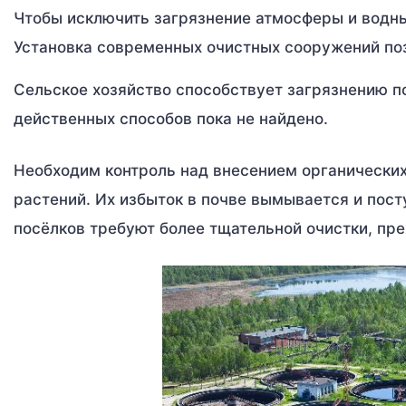
Чтобы исключить загрязнение атмосферы и водны
Установка современных очистных сооружений поз
Сельское хозяйство способствует загрязнению п
действенных способов пока не найдено.
Необходим контроль над внесением органических
растений. Их избыток в почве вымывается и пос
посёлков требуют более тщательной очистки, пр