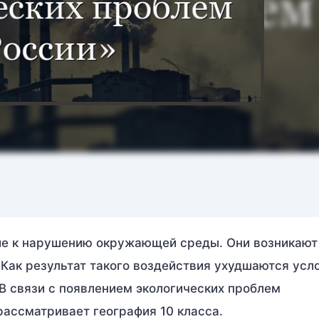
е к нарушению окружающей среды. Они возникают
Как результат такого воздействия ухудшаются усл
 В связи с появлением экологических проблем
рассматривает география 10 класса.