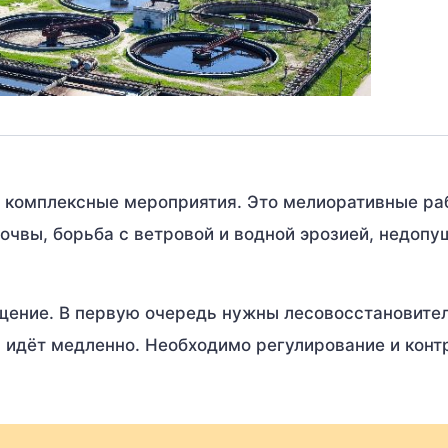
 комплексные мероприятия. Это мелиоративные ра
очвы, борьба с ветровой и водной эрозией, недоп
ащение. В первую очередь нужны лесовосстановите
 идёт медленно. Необходимо регулирование и конт