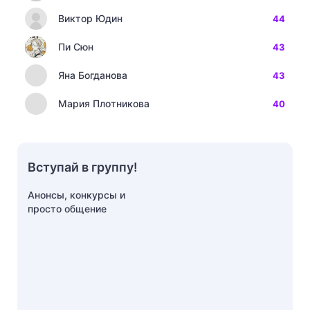
Виктор Юдин
44
Пи Сюн
43
Яна Богданова
43
Мария Плотникова
40
Вступай в группу!
Анонсы, конкурсы и
просто общение