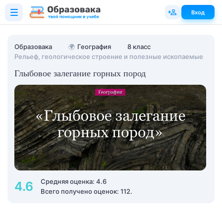
Вход
Образовака
🌍
География
8 класс
Рельеф, геологическое строение и полезные ископаемые
Глыбовое залегание горных пород
Средняя оценка: 4.6
4.6
Всего получено оценок: 112.