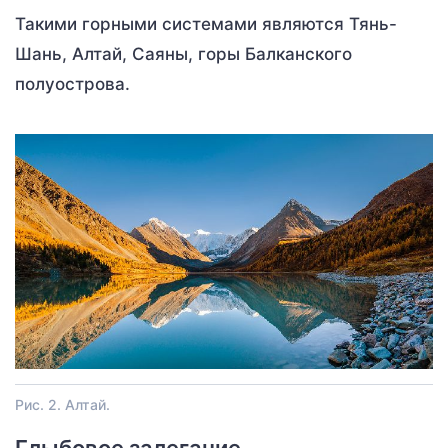
Такими горными системами являются Тянь-
Шань, Алтай, Саяны, горы Балканского
полуострова.
Рис. 2. Алтай.
Глыбовое залегание