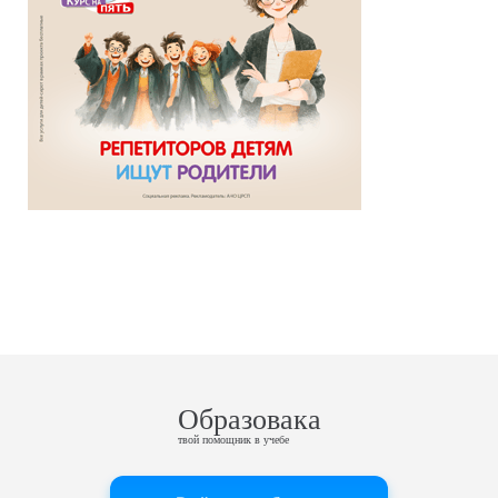
Образовака
твой помощник в учебе