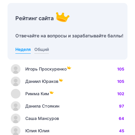
Рейтинг сайта
Отвечайте на вопросы и зарабатывайте баллы!
Неделя
Общий
Игорь Проскуренко
105
Даниил Юраков
105
Римма Ким
102
Данила Стоякин
97
Саша Мансуров
64
Юлия Юлия
45