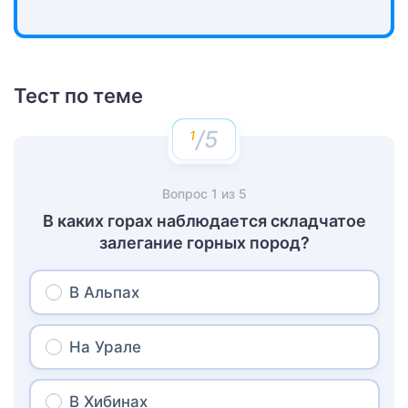
Тест по теме
/5
Вопрос
1
из
5
В каких горах наблюдается складчатое
залегание горных пород?
В Альпах
На Урале
В Хибинах