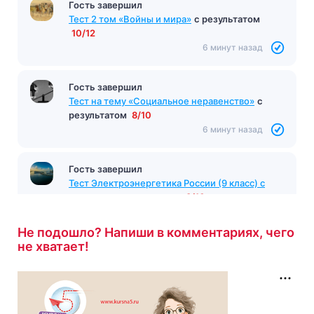
Гость завершил
Тест «Мертвые души»
с результатом
10/19
6 минут назад
Гость завершил
Тест 2 том «Войны и мира»
с результатом
10/12
6 минут назад
Гость завершил
Тест на тему «Социальное неравенство»
с
результатом
8/10
6 минут назад
Гость завершил
Не подошло? Напиши в комментариях, чего
Тест Электроэнергетика России (9 класс) с
не хватает!
ответами
с результатом
8/10
6 минут назад