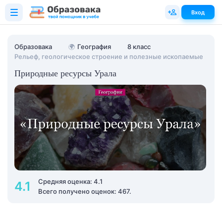
Вход
Образовака
🌍
География
8 класс
Рельеф, геологическое строение и полезные ископаемые
Природные ресурсы Урала
Средняя оценка: 4.1
4.1
Всего получено оценок: 467.