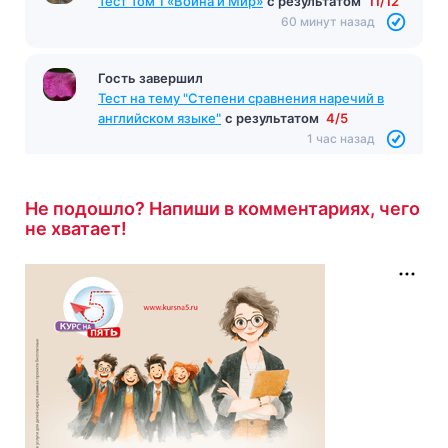
Тест Том 1 «Война и Мир»
с результатом
11/12
60 минут назад
Гость завершил
Тест на тему "Степени сравнения наречий в
английском языке"
с результатом
4/5
1 час назад
Не подошло? Напиши в комментариях, чего
не хватает!