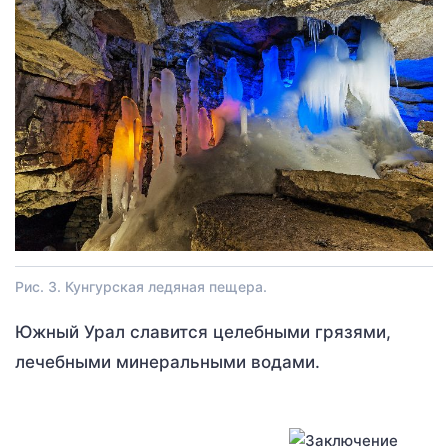
Рис. 3. Кунгурская ледяная пещера.
Южный Урал славится целебными грязями,
лечебными минеральными водами.