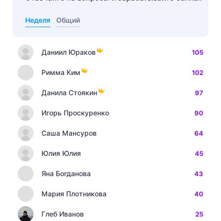
Неделя
Общий
Даниил Юраков
105
Римма Ким
102
Данила Стоякин
97
Игорь Проскуренко
90
Саша Мансуров
64
Юлия Юлия
45
Яна Богданова
43
Мария Плотникова
40
Глеб Иванов
25