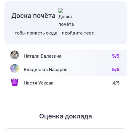
Доска почёта
Чтобы попасть сюда - пройдите тест.
Натали Балезина
5/5
Владислав Назаров
5/5
Настя Ускова
4/5
Оценка доклада