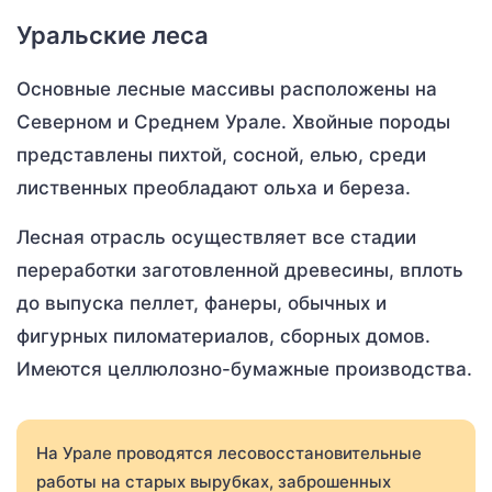
Уральские леса
Основные лесные массивы расположены на
Северном и Среднем Урале. Хвойные породы
представлены пихтой, сосной, елью, среди
лиственных преобладают ольха и береза.
Лесная отрасль осуществляет все стадии
переработки заготовленной древесины, вплоть
до выпуска пеллет, фанеры, обычных и
фигурных пиломатериалов, сборных домов.
Имеются целлюлозно-бумажные производства.
На Урале проводятся лесовосстановительные
работы на старых вырубках, заброшенных