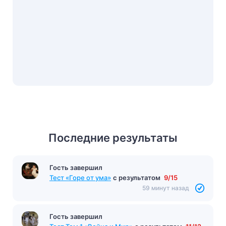
Последние результаты
Гость завершил
Тест «Горе от ума»
с результатом
9/15
59 минут назад
Гость завершил