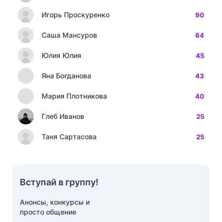
Игорь Проскуренко
90
Саша Мансуров
64
Юлия Юлия
45
Яна Богданова
43
Мария Плотникова
40
Глеб Иванов
25
Таня Сартасова
25
Вступай в группу!
Анонсы, конкурсы и
просто общение