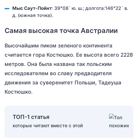
Мыс Саут-Пойнт
: 39°08´ ю. ш.; долгота:146°22´ в.
д. (южная точка).
Самая высокая точка Австралии
Высочайшим пиком зеленого континента
считается гора Костюшко. Ее высота всего 2228
метров. Она была названа так польским
исследователем во славу предводителя
движения за суверенитет Польши, Тадеуша
Костюшко.
ТОП-1 статья
которые читают вместе с этой