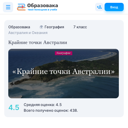
Вход
Образовака
🌍
География
7 класс
Австралия и Океания
Крайние точки Австралии
Средняя оценка: 4.5
4.5
Всего получено оценок: 438.