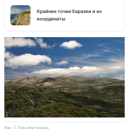
Крайние точки Евразии и их
координаты
Рис. 1. Гора Костюшко