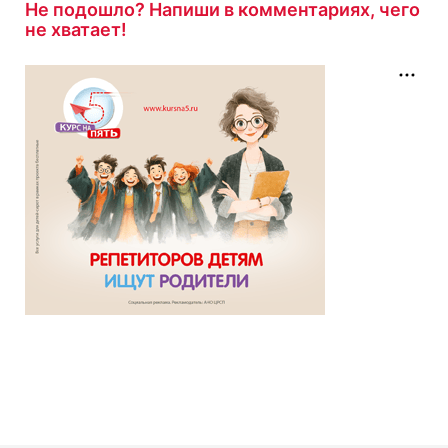
Не подошло? Напиши в комментариях, чего
красных и белых"
с результатом
7/10
не хватает!
1 час назад