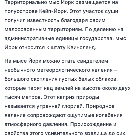
Территориально мыс Йорк размещается на
полуострове Кейп-Йорк. Этот участок суши
получил известность благодаря своим
малоосвоенным территориям. По делению на
административные единицы государства, мыс
Йорк относится к штату Квинсленд.
На мысе Йорк можно стать свидетелем
необычного метеорологического явления –
большого скопления густых белых облаков,
которые парят над землей на высоте около двух
тысяч метров. Этот каприз природы
называется утренней глорией. Природное
явление сопровождают ощутимые колебания
атмосферного давления. Происхождение и
свойства этого удивительного зрелища до сих