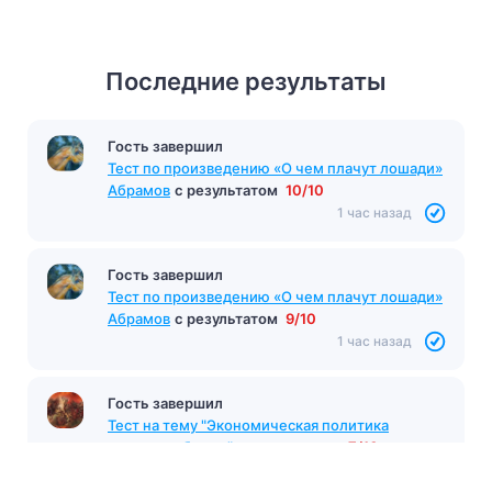
Последние результаты
Гость завершил
Тест 3 том «Война и мир»
с результатом
12/12
53 минуты назад
Гость завершил
Тест по произведению «О чем плачут лошади»
Абрамов
с результатом
10/10
1 час назад
Гость завершил
Тест по произведению «О чем плачут лошади»
Абрамов
с результатом
9/10
1 час назад
Гость завершил
Тест на тему "Экономическая политика