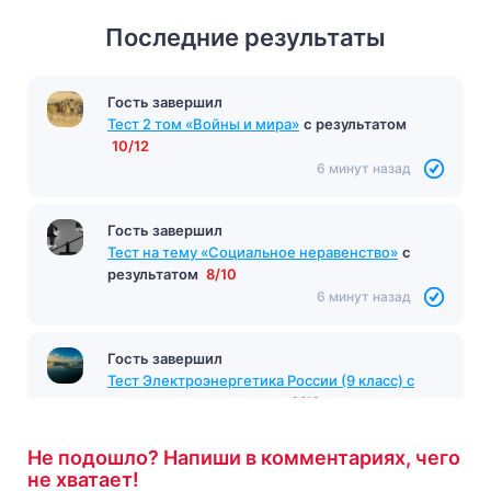
Последние результаты
Гость завершил
Тест 2 том «Войны и мира»
с результатом
10/12
6 минут назад
Гость завершил
Тест на тему «Социальное неравенство»
с
результатом
8/10
6 минут назад
Гость завершил
Тест Электроэнергетика России (9 класс) с
ответами
с результатом
8/10
6 минут назад
Не подошло? Напиши в комментариях, чего
не хватает!