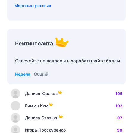
Мировые религии
Рейтинг сайта
Отвечайте на вопросы и зарабатывайте баллы!
Неделя
Общий
Даниил Юраков
105
Римма Ким
102
Данила Стоякин
97
Игорь Проскуренко
90