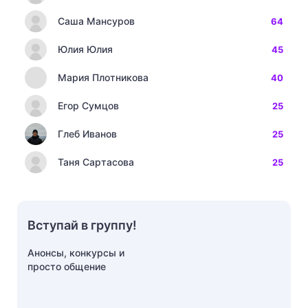
Саша Мансуров
64
Юлия Юлия
45
Мария Плотникова
40
Егор Сумцов
25
Глеб Иванов
25
Таня Сартасова
25
Вступай в группу!
Анонсы, конкурсы и
просто общение