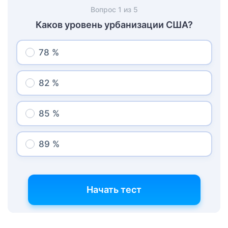
Вопрос
1
из
5
Каков уровень урбанизации США?
78 %
82 %
85 %
89 %
Начать тест