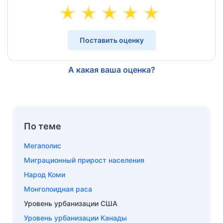
Поставить оценку
А какая ваша оценка?
По теме
Мегаполис
Миграционный прирост населения
Народ Коми
Монголоидная раса
Уровень урбанизации США
Уровень урбанизации Канады