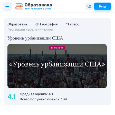
Вход
Образовака
🌍
География
11 класс
География населения мира
Уровень урбанизации США
Средняя оценка: 4.1
4.1
Всего получено оценок: 109.