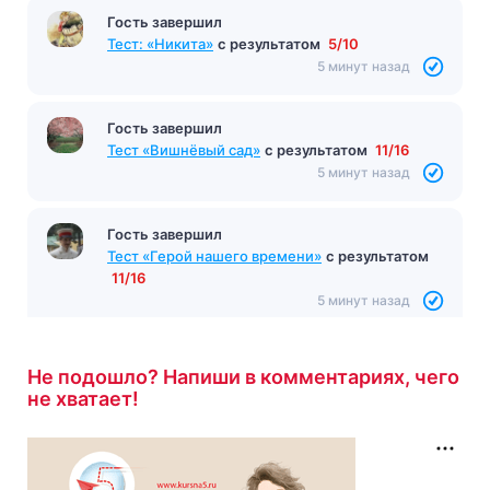
Гость завершил
Тест на тему Великая французская революция
1789-1799
с результатом
7/10
5 минут назад
Гость завершил
Тест: «Никита»
с результатом
5/10
5 минут назад
Гость завершил
Тест «Вишнёвый сад»
с результатом
11/16
5 минут назад
Не подошло? Напиши в комментариях, чего
Гость завершил
не хватает!
Тест «Герой нашего времени»
с результатом
11/16
5 минут назад