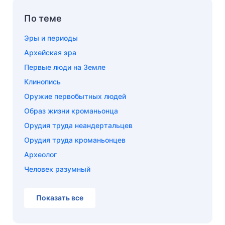
По теме
Эры и периоды
Архейская эра
Первые люди на Земле
Клинопись
Оружие первобытных людей
Образ жизни кроманьонца
Орудия труда неандертальцев
Орудия труда кроманьонцев
Археолог
Человек разумный
Показать все