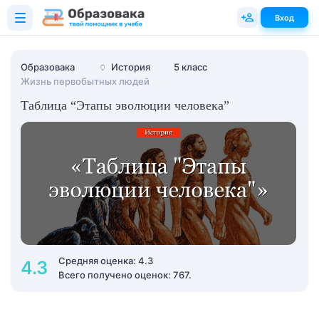
Вход
Образовака
🏺
История
5 класс
Жизнь первобытных людей
Таблица “Этапы эволюции человека”
Средняя оценка: 4.3
4.3
Всего получено оценок: 767.