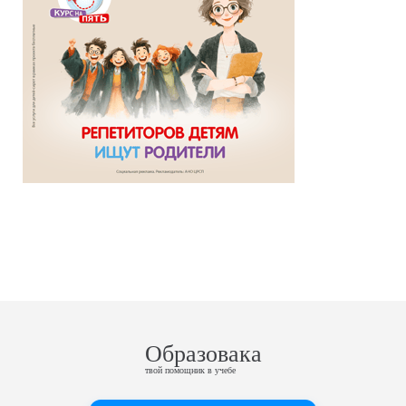
Образовака
твой помощник в учебе