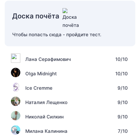
Доска почёта
Чтобы попасть сюда - пройдите тест.
Лана Серафимович
10/10
Olga Midnight
10/10
Ice Cremme
9/10
Наталия Лещенко
9/10
Николай Силкин
9/10
Милана Калинина
7/10