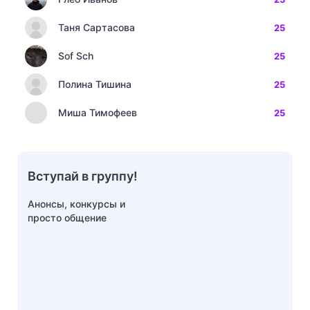
Таня Сартасова
25
Sof Sch
25
Полина Тишина
25
Миша Тимофеев
25
Вступай в группу!
Анонсы, конкурсы и
просто общение