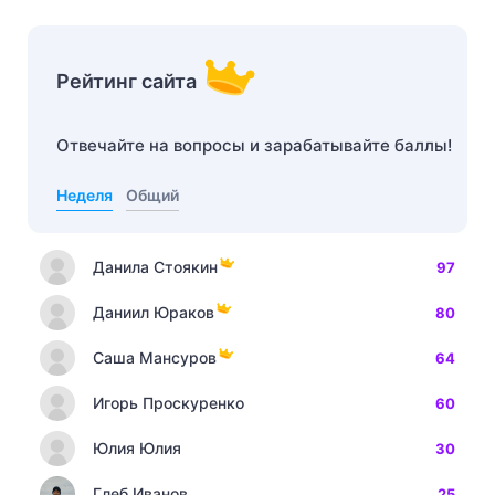
Рейтинг сайта
Отвечайте на вопросы и зарабатывайте баллы!
Неделя
Общий
Данила Стоякин
97
Даниил Юраков
80
Саша Мансуров
64
Игорь Проскуренко
60
Юлия Юлия
30
Глеб Иванов
25