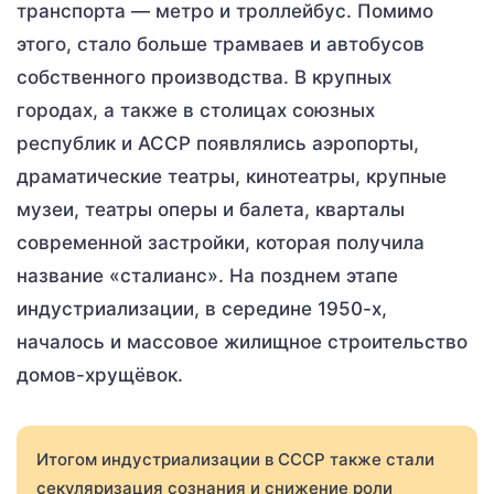
транспорта — метро и троллейбус. Помимо
этого, стало больше трамваев и автобусов
собственного производства. В крупных
городах, а также в столицах союзных
республик и АССР появлялись аэропорты,
драматические театры, кинотеатры, крупные
музеи, театры оперы и балета, кварталы
современной застройки, которая получила
название «сталианс». На позднем этапе
индустриализации, в середине 1950-х,
началось и массовое жилищное строительство
домов-хрущёвок.
Итогом индустриализации в СССР также стали
секуляризация сознания и снижение роли