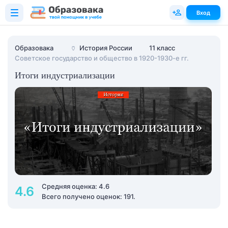
Вход
Образовака
🏺
История России
11 класс
Советское государство и общество в 1920-1930-е гг.
Итоги индустриализации
Средняя оценка: 4.6
4.6
Всего получено оценок: 191.