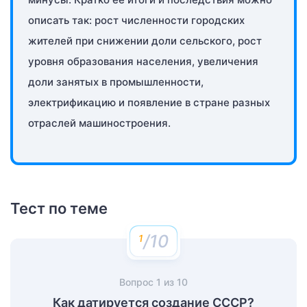
описать так: рост численности городских
жителей при снижении доли сельского, рост
уровня образования населения, увеличения
доли занятых в промышленности,
электрификацию и появление в стране разных
отраслей машиностроения.
Тест по теме
/10
Вопрос
1
из
10
Как датируется создание СССР?