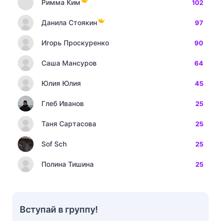
Римма Ким
102
Данила Стоякин
97
Игорь Проскуренко
90
Саша Мансуров
64
Юлия Юлия
45
Глеб Иванов
25
Таня Сартасова
25
Sof Sch
25
Полина Тишина
25
Вступай в группу!