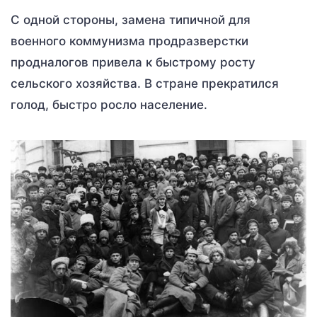
С одной стороны, замена типичной для
военного коммунизма продразверстки
продналогов привела к быстрому росту
сельского хозяйства. В стране прекратился
голод, быстро росло население.