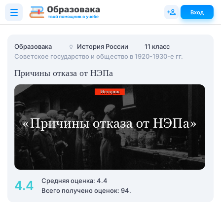
Вход
Образовака
🏺
История России
11 класс
Советское государство и общество в 1920-1930-е гг.
Причины отказа от НЭПа
Средняя оценка: 4.4
4.4
Всего получено оценок: 94.