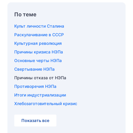
По теме
Культ личности Сталина
Раскулачивание в СССР
Культурная революция
Причины кризиса НЭПа
Основные черты НЭПа
Свертывание НЭПа
Причины отказа от НЭПа
Противоречия НЭПа
Итоги индустриализации
Хлебозаготовительный кризис
Показать все