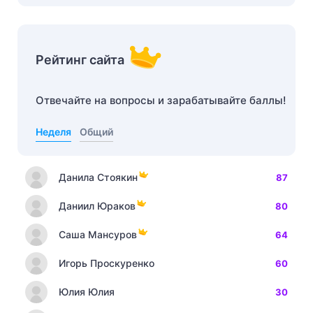
Рейтинг сайта
Отвечайте на вопросы и зарабатывайте баллы!
Неделя
Общий
Данила Стоякин
87
Даниил Юраков
80
Саша Мансуров
64
Игорь Проскуренко
60
Юлия Юлия
30