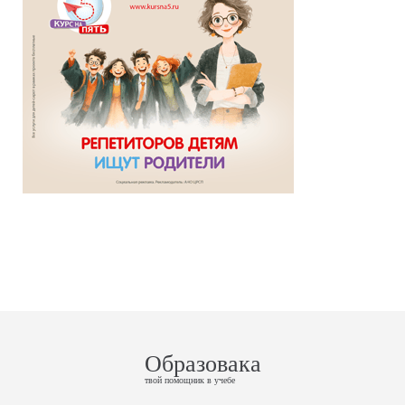
Образовака
твой помощник в учебе