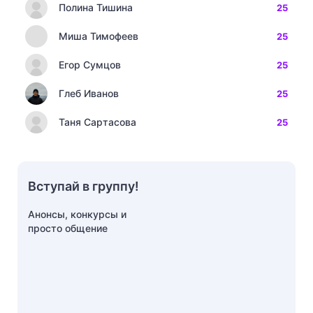
Полина Тишина
25
Миша Тимофеев
25
Егор Сумцов
25
Глеб Иванов
25
Таня Сартасова
25
Вступай в группу!
Анонсы, конкурсы и
просто общение