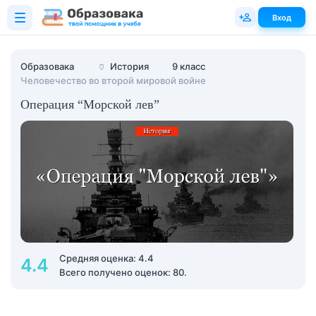
Вход
Образовака
🏺
История
9 класс
Человечество во второй мировой войне
Операция “Морской лев”
Средняя оценка: 4.4
4.4
Всего получено оценок: 80.