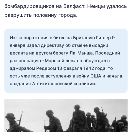
бомбардировщиков на Белфаст. Немцы удалось
разрушить половину города.
Из-за поражения в битве за Британию Гитлер 9
января издал директиву об отмене высадки
десанта на другом берегу Ла-Манша. Последний
раз операцию «Морской лев» он обсуждал с
адмиралом Редером 13 февраля 1942 года, то
есть уже после вступления в войну США и начала
создания Антигитлеровской коалиции.