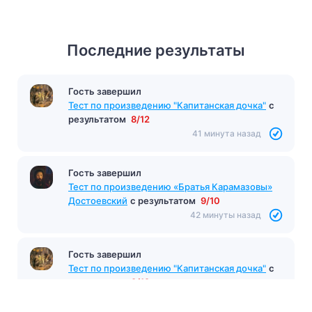
Последние результаты
Гость завершил
Тест по произведению "Капитанская дочка"
с
результатом
8/12
41 минута назад
Гость завершил
Тест по произведению «Братья Карамазовы»
Достоевский
с результатом
9/10
42 минуты назад
Гость завершил
Тест по произведению "Капитанская дочка"
с
результатом
9/12
46 минут назад