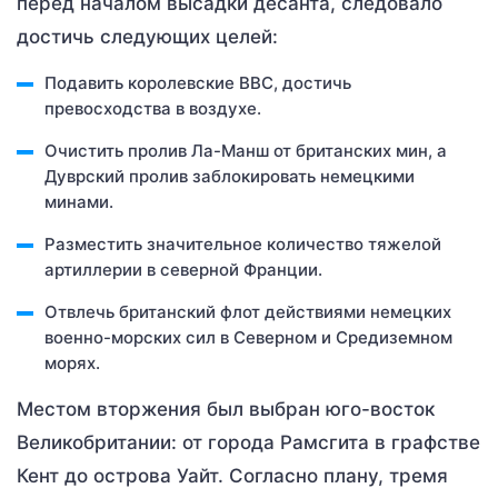
перед началом высадки десанта, следовало
достичь следующих целей:
Подавить королевские ВВС, достичь
превосходства в воздухе.
Очистить пролив Ла-Манш от британских мин, а
Дуврский пролив заблокировать немецкими
минами.
Разместить значительное количество тяжелой
артиллерии в северной Франции.
Отвлечь британский флот действиями немецких
военно-морских сил в Северном и Средиземном
морях.
Местом вторжения был выбран юго-восток
Великобритании: от города Рамсгита в графстве
Кент до острова Уайт. Согласно плану, тремя