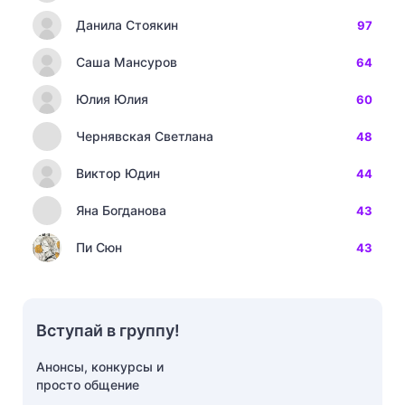
Данила Стоякин
97
Саша Мансуров
64
Юлия Юлия
60
Чернявская Светлана
48
Виктор Юдин
44
Яна Богданова
43
Пи Сюн
43
Вступай в группу!
Анонсы, конкурсы и
просто общение