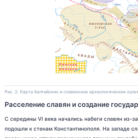
Рис. 2. Карта балтийских и славянских археологических куль
Расселение славян и создание госуда
С середины VI века начались набеги славян из-за
подошли к стенам Константинополя. На западе с