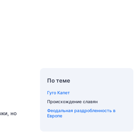
По теме
Гуго Капет
Происхождение славян
Феодальная раздробленность в
ки, но
Европе