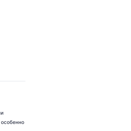
ни
 особенно