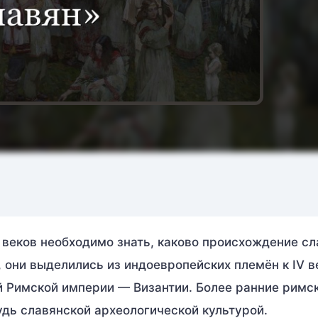
веков необходимо знать, каково происхождение сл
они выделились из индоевропейских племён к IV век
 Римской империи — Византии. Более ранние римс
удь славянской археологической культурой.