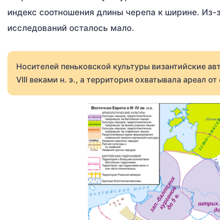
индекс соотношения длины черепа к ширине. Из-
исследований осталось мало.
Носителей пеньковской культуры византийские ав
VIII веками н. э., а территория охватывала ареал 