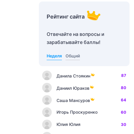
Рейтинг сайта
Отвечайте на вопросы и
зарабатывайте баллы!
Неделя
Общий
87
Данила Стоякин
80
Даниил Юраков
64
Саша Мансуров
Игорь Проскуренко
60
Юлия Юлия
30