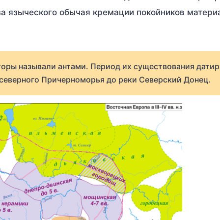
за языческого обычая кремации покойников матери
торы называли антами. Период их существования датир
от северного Причерноморья до реки Северский Донец.