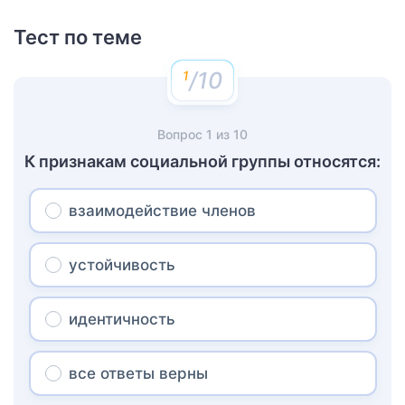
Тест по теме
/10
Вопрос
1
из
10
К признакам социальной группы относятся:
взаимодействие членов
устойчивость
идентичность
все ответы верны