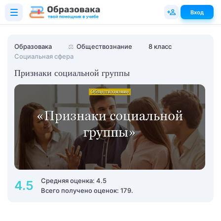
Вход
Образовака
⚖️
Обществознание
8 класс
Социальная сфера
Признаки социальной группы
Средняя оценка: 4.5
4.5
Всего получено оценок: 179.