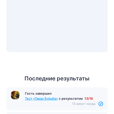
Последние результаты
Гость завершил
Гость завершил
Тест: «Данко»
с результатом
5/7
Тест «Тарас Бульба»
с результатом
13/16
12 минут назад
13 минут назад