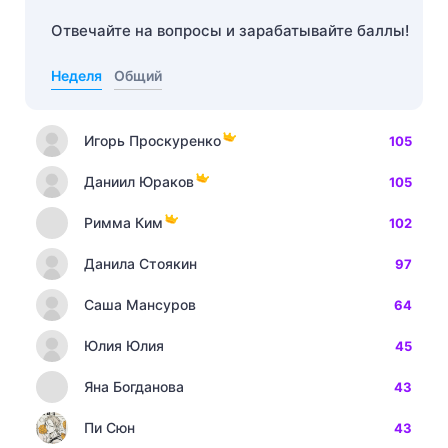
Отвечайте на вопросы и зарабатывайте баллы!
Неделя
Общий
Игорь Проскуренко
105
Даниил Юраков
105
Римма Ким
102
Данила Стоякин
97
Саша Мансуров
64
Юлия Юлия
45
Яна Богданова
43
Пи Сюн
43