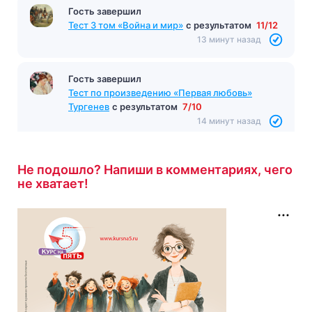
Гость завершил
Тест 3 том «Война и мир»
с результатом
11/12
13 минут назад
Гость завершил
Тест по произведению «Первая любовь»
Тургенев
с результатом
7/10
14 минут назад
Не подошло? Напиши в комментариях, чего
не хватает!