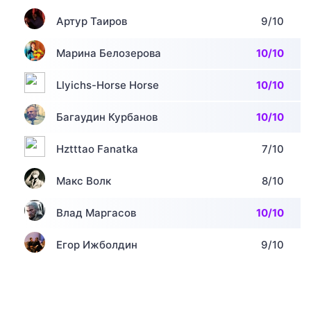
Артур Таиров
9/10
Марина Белозерова
10/10
Llyichs-Horse Horse
10/10
Багаудин Курбанов
10/10
Hztttao Fanatka
7/10
Макс Волк
8/10
Влад Маргасов
10/10
Егор Ижболдин
9/10