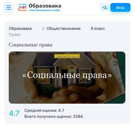
Вход
Образовака
⚖️
Обществознание
9 класс
Право
Социальные права
Средняя оценка: 4.7
4.7
Всего получено оценок: 2584.