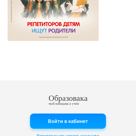
Образовака
твой помощник в учебе
Войти в кабинет
Регистрация нового аккаунта