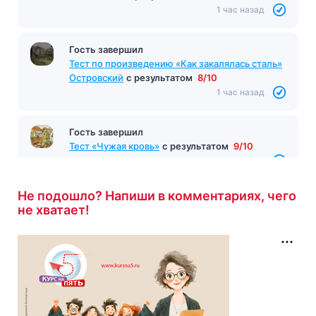
1 час назад
Гость завершил
Тест по произведению «Как закалялась сталь»
Островский
с результатом
8/10
1 час назад
Гость завершил
Тест «Чужая кровь»
с результатом
9/10
1 час назад
Не подошло? Напиши в комментариях, чего
не хватает!