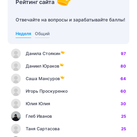
Рейтинг сайта
Отвечайте на вопросы и зарабатывайте баллы!
Неделя
Общий
Данила Стоякин
97
Даниил Юраков
80
Саша Мансуров
64
Игорь Проскуренко
60
Юлия Юлия
30
Глеб Иванов
25
Таня Сартасова
25