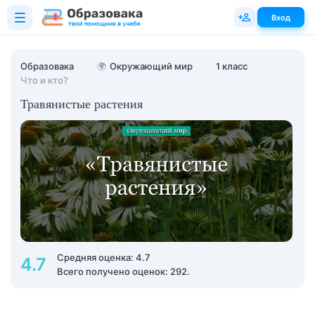
Вход
Образовака
🌍
Окружающий мир
1 класс
Что и кто?
Травянистые растения
Средняя оценка: 4.7
4.7
Всего получено оценок: 292.