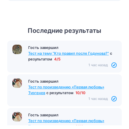
Последние результаты
Гость завершил
Тест по произведению «Шагреневая кожа»
Бальзак
с результатом
10/10
56 минут назад
Гость завершил
Тест на тему "Кто правил после Годунова?"
с
результатом
4/5
1 час назад
Гость завершил
Тест по произведению «Первая любовь»
Тургенев
с результатом
10/10
1 час назад