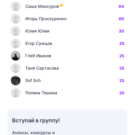
Саша Мансуров
64
Игорь Проскуренко
60
Юлия Юлия
30
Егор Сумцов
25
Глеб Иванов
25
Таня Сартасова
25
Sof Sch
25
Полина Тишина
25
Вступай в группу!
Анонсы, конкурсы и