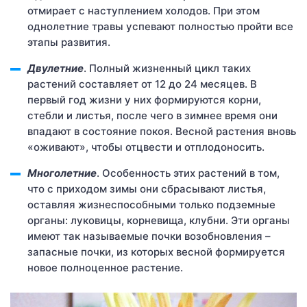
отмирает с наступлением холодов. При этом
однолетние травы успевают полностью пройти все
этапы развития.
Двулетние
. Полный жизненный цикл таких
растений составляет от 12 до 24 месяцев. В
первый год жизни у них формируются корни,
стебли и листья, после чего в зимнее время они
впадают в состояние покоя. Весной растения вновь
«оживают», чтобы отцвести и отплодоносить.
Многолетние
. Особенность этих растений в том,
что с приходом зимы они сбрасывают листья,
оставляя жизнеспособными только подземные
органы: луковицы, корневища, клубни. Эти органы
имеют так называемые почки возобновления –
запасные почки, из которых весной формируется
новое полноценное растение.