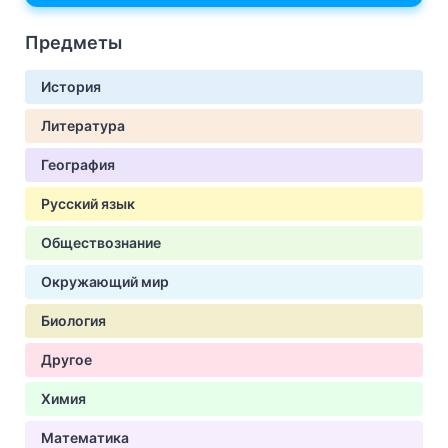
Предметы
История
Литература
География
Русский язык
Обществознание
Окружающий мир
Биология
Другое
Химия
Математика