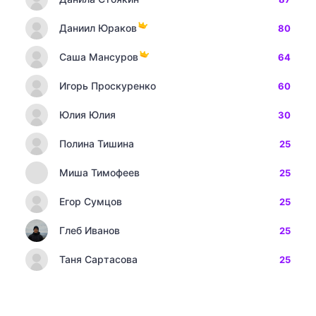
Даниил Юраков
80
Саша Мансуров
64
Игорь Проскуренко
60
Юлия Юлия
30
Полина Тишина
25
Миша Тимофеев
25
Егор Сумцов
25
Глеб Иванов
25
Таня Сартасова
25