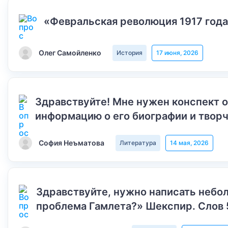
«Февральская революция 1917 года
Олег Самойленко
История
17 июня, 2026
Здравствуйте! Мне нужен конспект 
информацию о его биографии и творч
София Неъматова
Литература
14 мая, 2026
Здравствуйте, нужно написать небол
проблема Гамлета?» Шекспир. Слов 