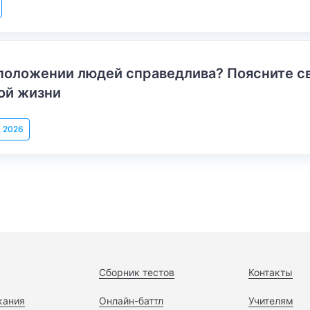
положении людей справедлива? Поясните с
ой жизни
, 2026
Сборник тестов
Контакты
жания
Онлайн-баттл
Учителям