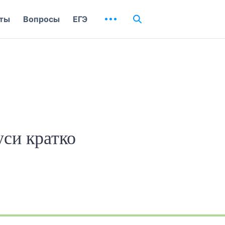
ты
Вопросы
ЕГЭ
уси кратко