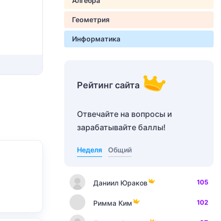
Алгебра
Геометрия
Информатика
Рейтинг сайта
Отвечайте на вопросы и
зарабатывайте баллы!
Неделя
Общий
105
Даниил Юраков
102
Римма Ким