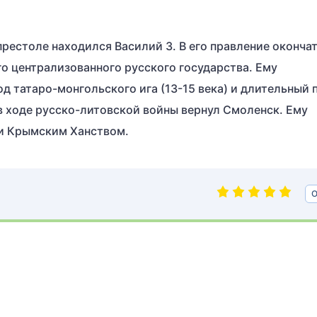
престоле находился Василий 3. В его правление оконча
о централизованного русского государства. Ему
д татаро-монгольского ига (13-15 века) и длительный 
 ходе русско-литовской войны вернул Смоленск. Ему
 и Крымским Ханством.
О