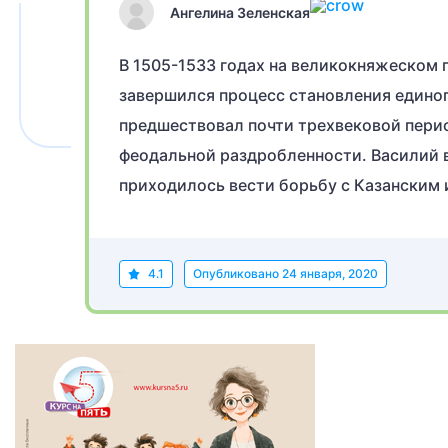
Ангелина Зеленская
В 1505-1533 годах на великокняжеском 
завершился процесс становления единог
предшествовал почти трехвековой перио
феодальной раздробленности. Василий в
приходилось вести борьбу с Казанским
4.1
Опубликовано
24 января, 2020