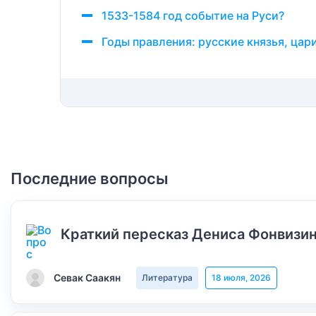
1533-1584 год событие на Руси?
Годы правления: русские князья, цари
Последние вопросы
Краткий пересказ Дениса Фонвизин
Севак Саакян
Литература
18 июля, 2026