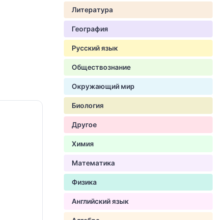
Литература
География
Русский язык
Обществознание
Окружающий мир
Биология
Другое
Химия
Математика
Физика
Английский язык