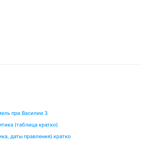
ель при Василии 3
итика (таблица кратко)
ка, даты правления) кратко