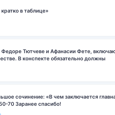
 кратко в таблице»
о Федоре Тютчеве и Афанасии Фете, включ
естве. В конспекте обязательно должны
ьшое сочинение: «В чем заключается главн
50-70 Заранее спасибо!