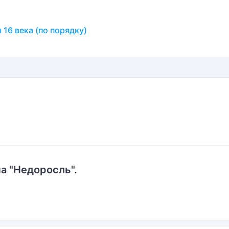
 16 века (по порядку)
а "Недоросль".