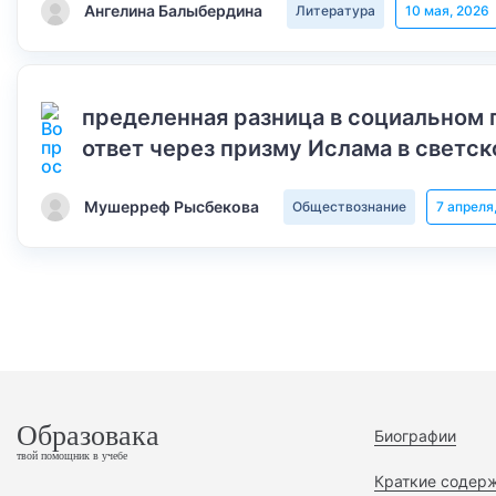
Ангелина Балыбердина
Литература
10 мая, 2026
пределенная разница в социальном 
ответ через призму Ислама в светск
Мушерреф Рысбекова
Обществознание
7 апреля
Образовака
Биографии
твой помощник в учебе
Краткие содер