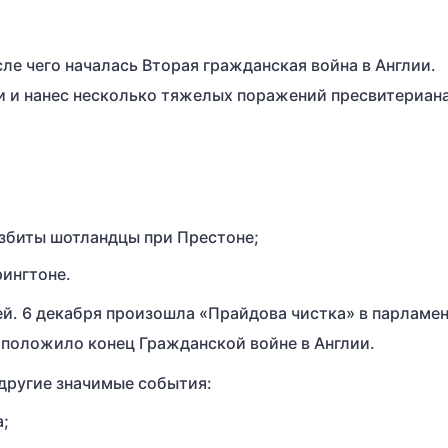
сле чего началась Вторая гражданская война в Англии.
 и нанес несколько тяжелых поражений пресвитериан
азбиты шотландцы при Престоне;
рингтоне.
й. 6 декабря произошла «Прайдова чистка» в парламен
положило конец Гражданской войне в Англии.
 другие значимые события:
а;