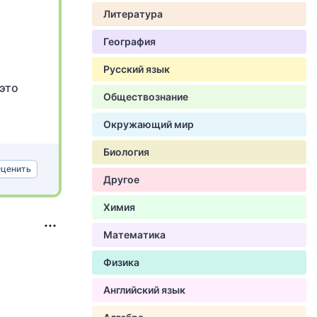
Литература
География
Русский язык
 это
Обществознание
Окружающий мир
Биология
ценить
Другое
Химия
Математика
Физика
Английский язык