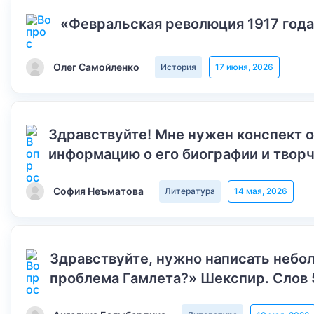
«Февральская революция 1917 года
Олег Самойленко
История
17 июня, 2026
Здравствуйте! Мне нужен конспект 
информацию о его биографии и творч
София Неъматова
Литература
14 мая, 2026
Здравствуйте, нужно написать небол
проблема Гамлета?» Шекспир. Слов 