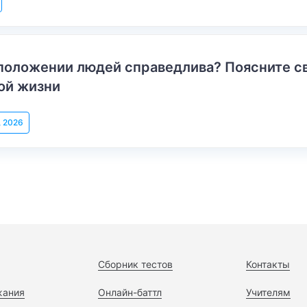
положении людей справедлива? Поясните с
ой жизни
, 2026
Сборник тестов
Контакты
жания
Онлайн-баттл
Учителям