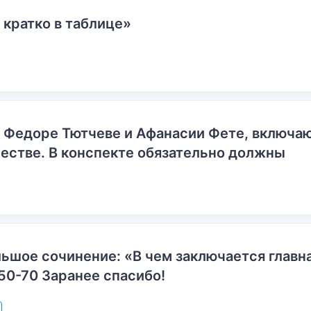
 кратко в таблице»
о Федоре Тютчеве и Афанасии Фете, включ
естве. В конспекте обязательно должны
ьшое сочинение: «В чем заключается главн
50-70 Заранее спасибо!