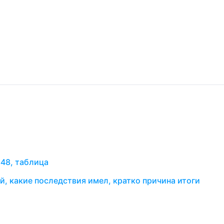
48, таблица
й, какие последствия имел, кратко причина итоги