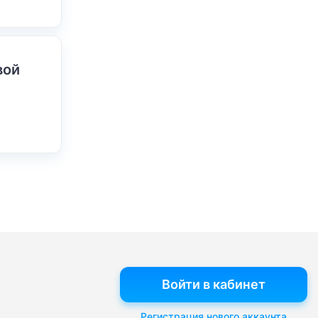
вой
Войти в кабинет
Регистрация нового аккаунта