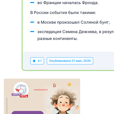
во Франции началась Фронда.
В России события были такими:
в Москве произошел Соляной бунт;
экспедиция Семена Дежнева, в резул
разные континенты.
4.1
Опубликовано
21 мая, 2020