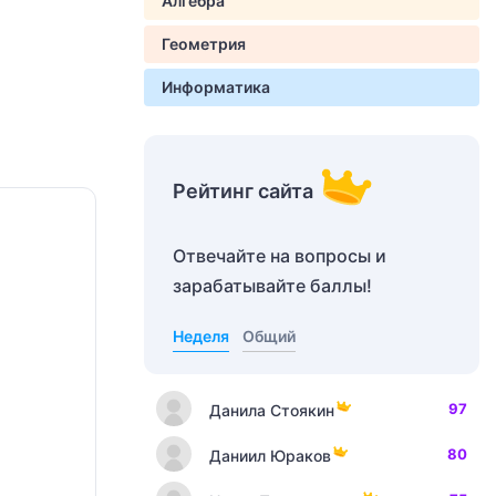
Алгебра
Геометрия
Информатика
Рейтинг сайта
Отвечайте на вопросы и
зарабатывайте баллы!
Неделя
Общий
97
Данила Стоякин
80
Даниил Юраков