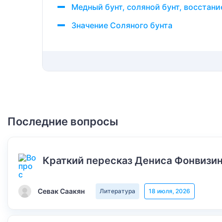
Медный бунт, соляной бунт, восстани
Значение Соляного бунта
Последние вопросы
Краткий пересказ Дениса Фонвизин
Севак Саакян
Литература
18 июля, 2026