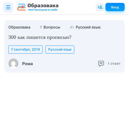
Вход
Образовака
❓
Вопросы
✍
Русский язык
300 как пишется прописью?
7 сентября, 2019
Русский язык
Рома
1
ответ