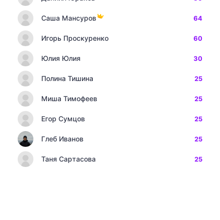
Саша Мансуров
64
Игорь Проскуренко
60
Юлия Юлия
30
Полина Тишина
25
Миша Тимофеев
25
Егор Сумцов
25
Глеб Иванов
25
Таня Сартасова
25