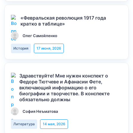
«Февральская революция 1917 года
кратко в таблице»
Олег Самойленко
История
17 июня, 2026
Здравствуйте! Мне нужен конспект о
Федоре Тютчеве и Афанасии Фете,
включающий информацию о его
биографии и творчестве. В конспекте
обязательно должны
София Неъматова
Литература
14 мая, 2026