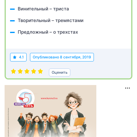
Винительный – триста
Творительный – тремястами
Предложный – о трехстах
4.1
Опубликовано
8 сентября, 2019
Оценить