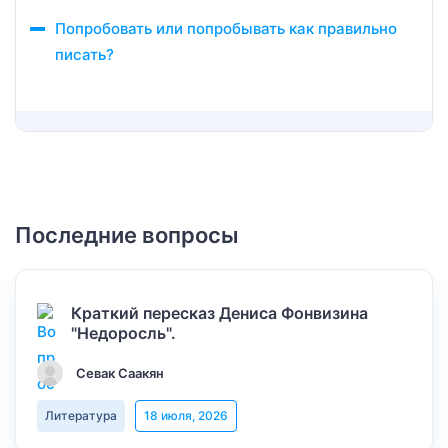
Попробовать или попробывать как правильно
писать?
Последние вопросы
Краткий пересказ Дениса Фонвизина
"Недоросль".
Севак Саакян
Литература
18 июля, 2026