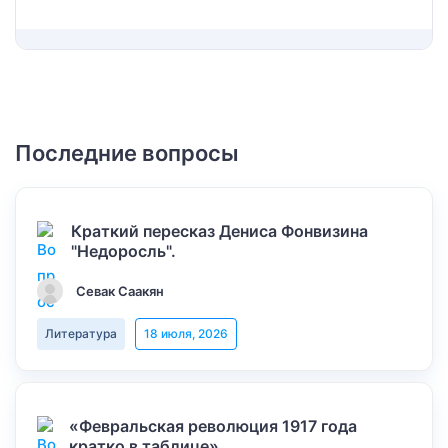
Последние вопросы
Краткий пересказ Дениса Фонвизина
"Недоросль".
Севак Саакян
Литература
18 июля, 2026
«Февральская революция 1917 года
кратко в таблице»