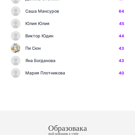
Саша Мансуров
64
Юлия Юлия
45
Виктор Юдин
44
Пи Сюн
43
Яна Богданова
43
Мария Плотникова
40
Образовака
твой помощник в учебе