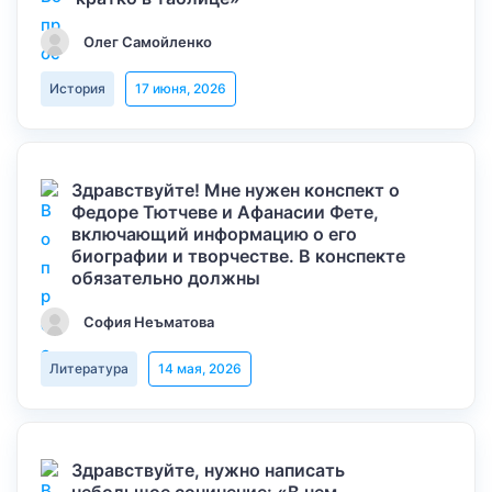
Олег Самойленко
История
17 июня, 2026
Здравствуйте! Мне нужен конспект о
Федоре Тютчеве и Афанасии Фете,
включающий информацию о его
биографии и творчестве. В конспекте
обязательно должны
София Неъматова
Литература
14 мая, 2026
Здравствуйте, нужно написать