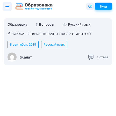
Вход
Образовака
❓
Вопросы
✍
Русский язык
А также- запятая перед и после ставится?
8 сентября, 2019
Русский язык
Жанат
1
ответ