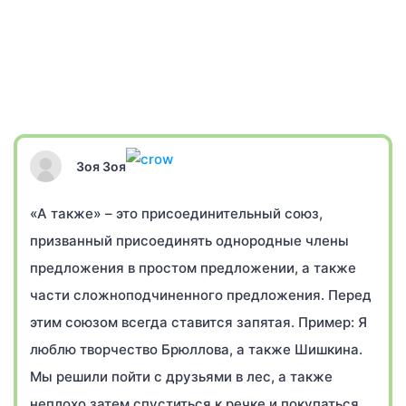
Зоя Зоя
«А также» – это присоединительный союз,
призванный присоединять однородные члены
предложения в простом предложении, а также
части сложноподчиненного предложения. Перед
этим союзом всегда ставится запятая. Пример: Я
люблю творчество Брюллова, а также Шишкина.
Мы решили пойти с друзьями в лес, а также
неплохо затем спуститься к речке и покупаться.