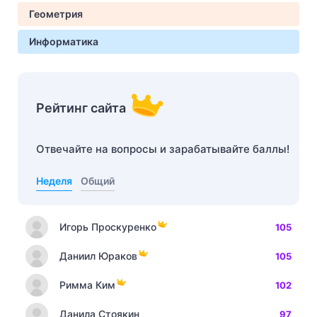
Геометрия
Информатика
Рейтинг сайта
Отвечайте на вопросы и зарабатывайте баллы!
Неделя
Общий
Игорь Проскуренко
105
Даниил Юраков
105
Римма Ким
102
Данила Стоякин
97