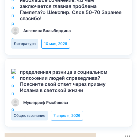
небольшое сочинение: «В чем
заключается главная проблема
Гамлета?» Шекспир. Слов 50-70 Заранее
спасибо!
Ангелина Балыбердина
Литература
10 мая, 2026
пределенная разница в социальном
положении людей справедлива?
Поясните свой ответ через призму
Ислама в светской жизни
Мушерреф Рысбекова
Обществознание
7 апреля, 2026