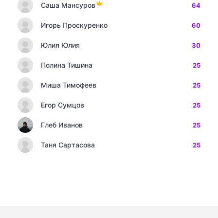
Саша Мансуров
64
Игорь Проскуренко
60
Юлия Юлия
30
Полина Тишина
25
Миша Тимофеев
25
Егор Сумцов
25
Глеб Иванов
25
Таня Сартасова
25