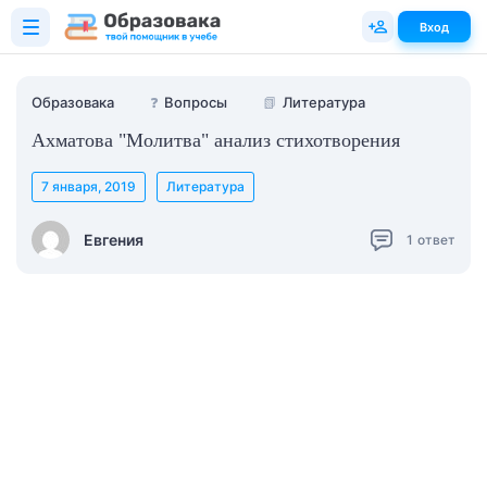
Вход
Образовака
❓
Вопросы
📗
Литература
Ахматова "Молитва" анализ стихотворения
7 января, 2019
Литература
Евгения
1
ответ