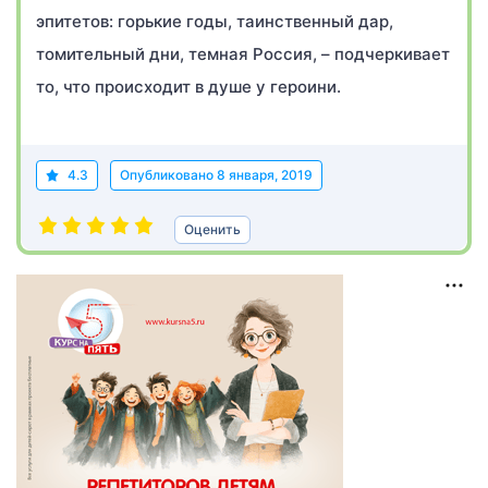
эпитетов: горькие годы, таинственный дар,
томительный дни, темная Россия, – подчеркивает
то, что происходит в душе у героини.
4.3
Опубликовано
8 января, 2019
Оценить