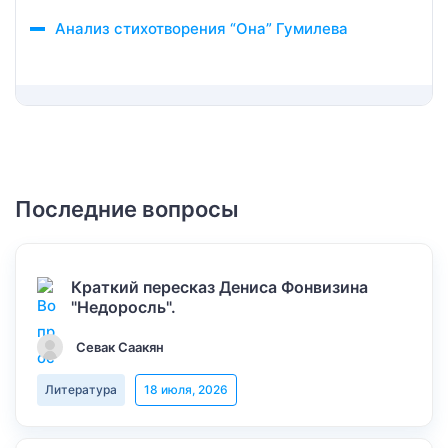
Анализ стихотворения “Она” Гумилева
Последние вопросы
Краткий пересказ Дениса Фонвизина
"Недоросль".
Севак Саакян
Литература
18 июля, 2026