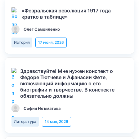
«Февральская революция 1917 года
кратко в таблице»
Олег Самойленко
История
17 июня, 2026
Здравствуйте! Мне нужен конспект о
Федоре Тютчеве и Афанасии Фете,
включающий информацию о его
биографии и творчестве. В конспекте
обязательно должны
София Неъматова
Литература
14 мая, 2026