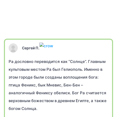
Сергей П.
Ра дословно переводится как “Солнце”. Главным
культовым местом Ра был Гелиополь. Именно в
этом городе были созданы воплощения бога:
птица Феникс, бык Мневис, Бен-Бен –
аналогичный Фениксу обелиск. Бог Ра считается
верховным божеством в древнем Египте, а также
богом Солнца.