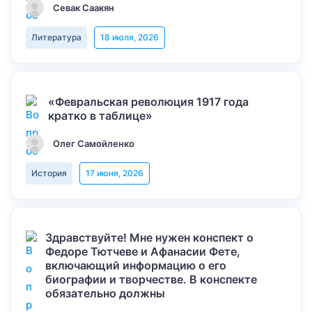
Севак Саакян
Литература
18 июля, 2026
«Февральская революция 1917 года
кратко в таблице»
Олег Самойленко
История
17 июня, 2026
Здравствуйте! Мне нужен конспект о
Федоре Тютчеве и Афанасии Фете,
включающий информацию о его
биографии и творчестве. В конспекте
обязательно должны