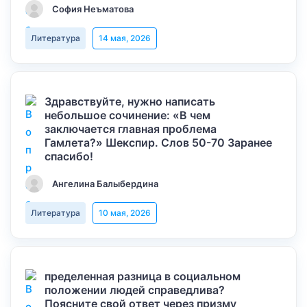
София Неъматова
Литература
14 мая, 2026
Здравствуйте, нужно написать
небольшое сочинение: «В чем
заключается главная проблема
Гамлета?» Шекспир. Слов 50-70 Заранее
спасибо!
Ангелина Балыбердина
Литература
10 мая, 2026
пределенная разница в социальном
положении людей справедлива?
Поясните свой ответ через призму