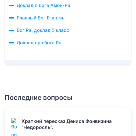
Доклад о боге Амон-Ра
Главный Бог Египтян
Бог Ра, доклад 5 класс
Доклад про бога Ра
Последние вопросы
Краткий пересказ Дениса Фонвизина
"Недоросль".