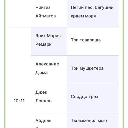
Чингиз
Пегий пес, бегущий
Айтматов
краем моря
Эрих Мария
Три товарища
Ремарк
Александр
Три мушкетера
Дюма
Джек
Сердца трех
10-11
Лондон
Абдель
Ты изменил мою