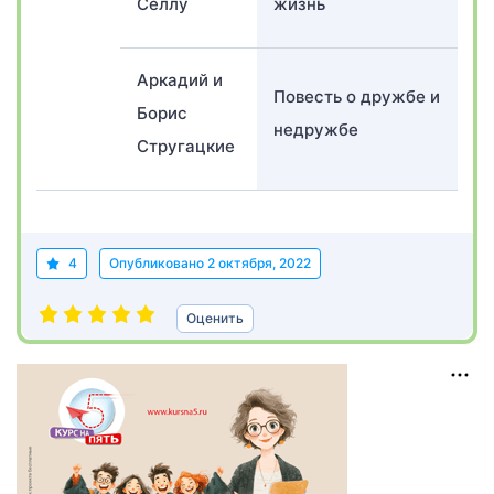
Селлу
жизнь
Аркадий и
Повесть о дружбе и
Борис
недружбе
Стругацкие
4
Опубликовано
2 октября, 2022
Оценить