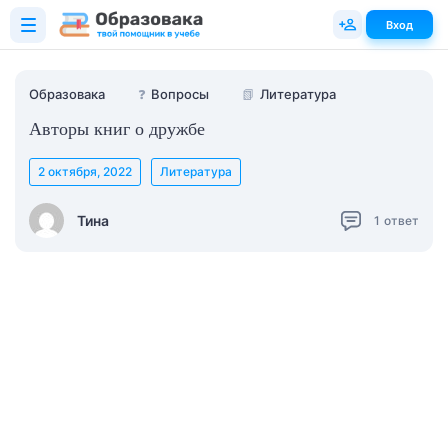
Вход
Образовака
❓
Вопросы
📗
Литература
Авторы книг о дружбе
2 октября, 2022
Литература
Тина
1
ответ