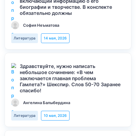
включающий информацию о его
биографии и творчестве. В конспекте
обязательно должны
София Неъматова
Литература
14 мая, 2026
Здравствуйте, нужно написать
небольшое сочинение: «В чем
заключается главная проблема
Гамлета?» Шекспир. Слов 50-70 Заранее
спасибо!
Ангелина Балыбердина
Литература
10 мая, 2026