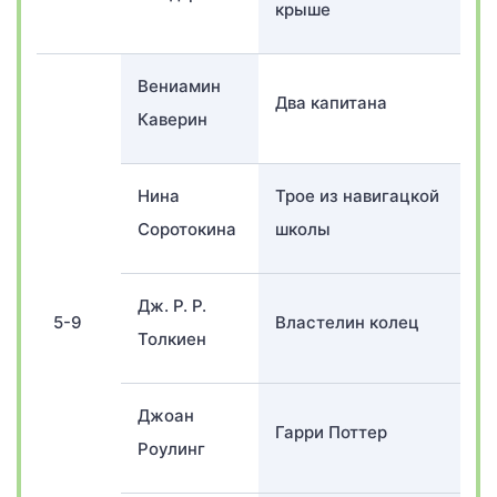
крыше
Вениамин
Два капитана
Каверин
Нина
Трое из навигацкой
Соротокина
школы
Дж. Р. Р.
5-9
Властелин колец
Толкиен
Джоан
Гарри Поттер
Роулинг