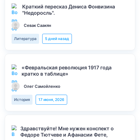
Краткий пересказ Дениса Фонвизина
"Недоросль".
Севак Саакян
Литература
5 дней назад
«Февральская революция 1917 года
кратко в таблице»
Олег Самойленко
История
17 июня, 2026
Здравствуйте! Мне нужен конспект о
Федоре Тютчеве и Афанасии Фете,