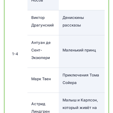
Носов
Виктор
Денискины
Драгунский
рассказы
Антуан де
Сент-
Маленький принц
1-4
Экзюпери
Приключения Тома
Марк Твен
Сойера
Малыш и Карлсон,
Астрид
который живёт на
Линдгрен