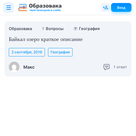
Вход
Образовака
❓
Вопросы
🌍
География
Байкал озеро краткое описание
2 сентября, 2019
География
Макс
1
ответ