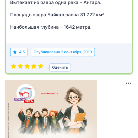
Вытекает из озера одна река – Ангара.
Площадь озера Байкал равна 31 722 км².
Наибольшая глубина – 1642 метра.
4.5
Опубликовано
2 сентября, 2019
Оценить