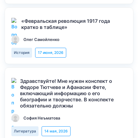
«Февральская революция 1917 года
кратко в таблице»
Олег Самойленко
История
17 июня, 2026
Здравствуйте! Мне нужен конспект о
Федоре Тютчеве и Афанасии Фете,
включающий информацию о его
биографии и творчестве. В конспекте
обязательно должны
София Неъматова
Литература
14 мая, 2026