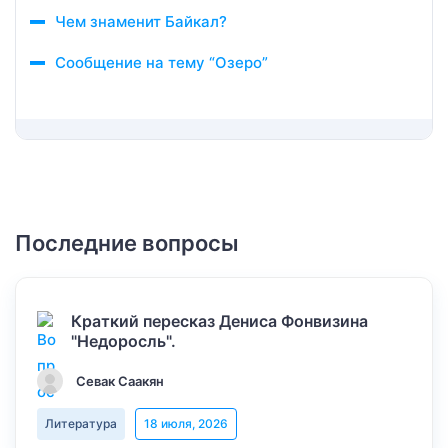
Чем знаменит Байкал?
Сообщение на тему “Озеро”
Последние вопросы
Краткий пересказ Дениса Фонвизина
"Недоросль".
Севак Саакян
Литература
18 июля, 2026