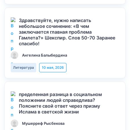
Здравствуйте, нужно написать
небольшое сочинение: «В чем
заключается главная проблема
Гамлета?» Шекспир. Слов 50-70 Заранее
спасибо!
Ангелина Балыбердина
Литература
10 мая, 2026
пределенная разница в социальном
положении людей справедлива?
Поясните свой ответ через призму
Ислама в светской жизни
Мушерреф Рысбекова