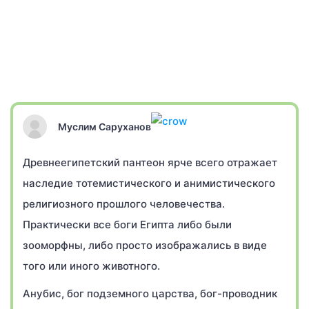
Муслим Саруханов
Древнеегипетский пантеон ярче всего отражает
наследие тотемистического и анимистического
религиозного прошлого человечества.
Практически все боги Египта либо были
зооморфны, либо просто изображались в виде
того или иного животного.
Анубис, бог подземного царства, бог-проводник