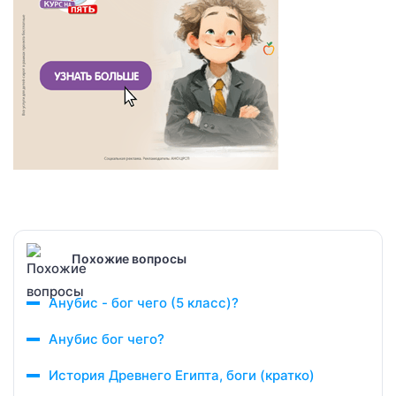
Похожие вопросы
Анубис - бог чего (5 класс)?
Анубис бог чего?
История Древнего Египта, боги (кратко)