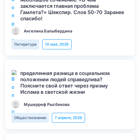
заключается главная проблема
Гамлета?» Шекспир. Слов 50-70 Заранее
спасибо!
Ангелина Балыбердина
Литература
10 мая, 2026
пределенная разница в социальном
положении людей справедлива?
Поясните свой ответ через призму
Ислама в светской жизни
Мушерреф Рысбекова
Обществознание
7 апреля, 2026