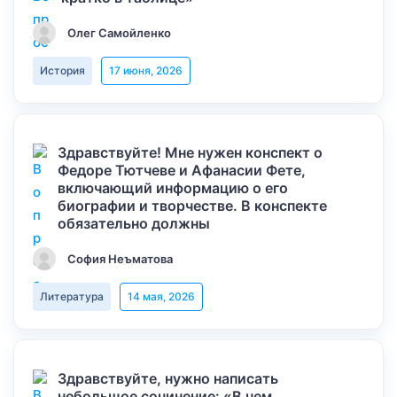
Олег Самойленко
История
17 июня, 2026
Здравствуйте! Мне нужен конспект о
Федоре Тютчеве и Афанасии Фете,
включающий информацию о его
биографии и творчестве. В конспекте
обязательно должны
София Неъматова
Литература
14 мая, 2026
Здравствуйте, нужно написать
небольшое сочинение: «В чем