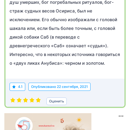
душ умерших, бог погребальных ритуалов, бог-
страж судных весов Осириса, был не
исключением. Его обычно изображали с головой
шакала или, если быть более точным, с головой
дикой собаки Саб (в переводе с
древнегреческого «Саб» означает «судья»).
Интересно, что в некоторых источника говориться
о «двух ликах Анубиса»: черном и золотом.
4.1
Опубликовано
22 сентября, 2021
Оценить