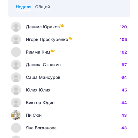
Неделя
Общий
Даниил Юраков
120
Игорь Проскуренко
105
Римма Ким
102
Данила Стоякин
97
Саша Мансуров
64
Юлия Юлия
45
Виктор Юдин
44
Пи Сюн
43
Яна Богданова
43