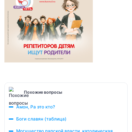
Похожие вопросы
Амон, Ра это кто?
Боги славян (таблица)
Могущество папской власти, католическая