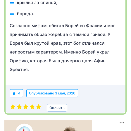
крылья за спиной;
борода.
Согласно мифам, обитал Борей во Фракии и мог
принимать образ жеребца с темной гривой. У
Борея был крутой нрав, этот бог отличался
непростым характером. Именно Борей украл
Орифию, которая была дочерью царя Афин
Эрехтея.
4
Опубликовано
3 мая, 2020
Оценить