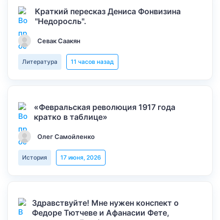
Краткий пересказ Дениса Фонвизина
"Недоросль".
Севак Саакян
Литература
11 часов назад
«Февральская революция 1917 года
кратко в таблице»
Олег Самойленко
История
17 июня, 2026
Здравствуйте! Мне нужен конспект о
Федоре Тютчеве и Афанасии Фете,