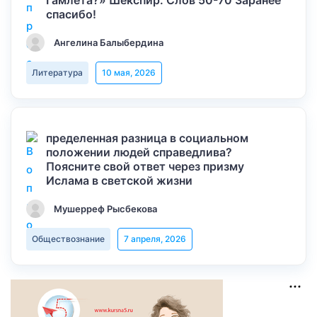
Гамлета?» Шекспир. Слов 50-70 Заранее
спасибо!
Ангелина Балыбердина
Литература
10 мая, 2026
пределенная разница в социальном
положении людей справедлива?
Поясните свой ответ через призму
Ислама в светской жизни
Мушерреф Рысбекова
Обществознание
7 апреля, 2026