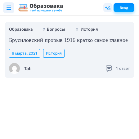
Вход
Образовака
❓
Вопросы
🏺
История
Брусиловский прорыв 1916 кратко самое главное
6 марта, 2021
История
Tati
1
ответ