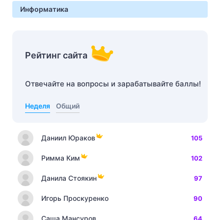
Информатика
Рейтинг сайта
Отвечайте на вопросы и зарабатывайте баллы!
Неделя
Общий
Даниил Юраков
105
Римма Ким
102
Данила Стоякин
97
Игорь Проскуренко
90
Саша Мансуров
64