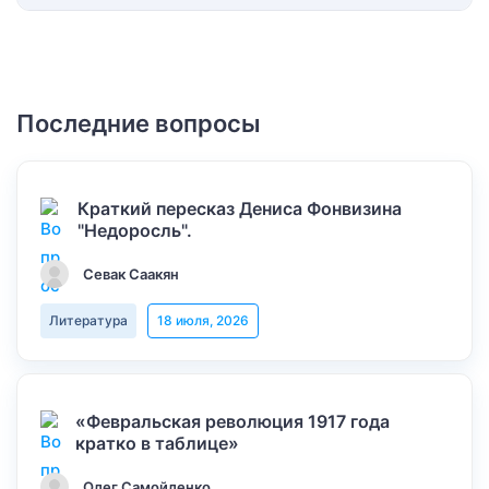
Последние вопросы
Краткий пересказ Дениса Фонвизина
"Недоросль".
Севак Саакян
Литература
18 июля, 2026
«Февральская революция 1917 года
кратко в таблице»
Олег Самойленко