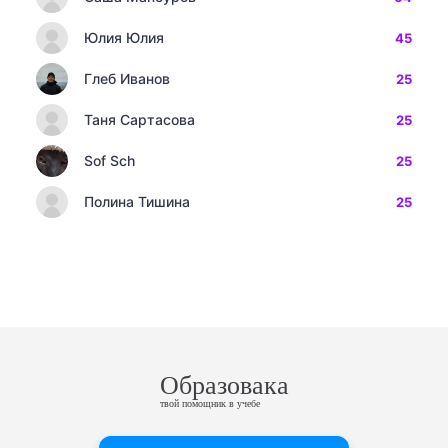
Юлия Юлия
45
Глеб Иванов
25
Таня Сартасова
25
Sof Sch
25
Полина Тишина
25
Образовака
твой помощник в учебе