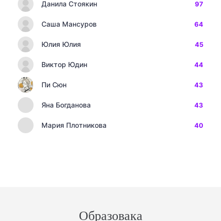
Данила Стоякин
97
Саша Мансуров
64
Юлия Юлия
45
Виктор Юдин
44
Пи Сюн
43
Яна Богданова
43
Мария Плотникова
40
Образовака