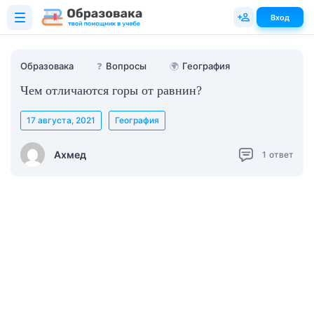
Вход
Образовака
❓
Вопросы
🌍
География
Чем отличаются горы от равнин?
17 августа, 2021
География
Ахмед
1
ответ