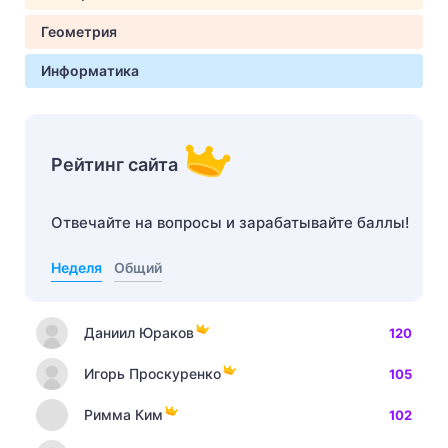
Геометрия
Информатика
Рейтинг сайта
Отвечайте на вопросы и зарабатывайте баллы!
Неделя
Общий
Даниил Юраков
120
Игорь Проскуренко
105
Римма Ким
102