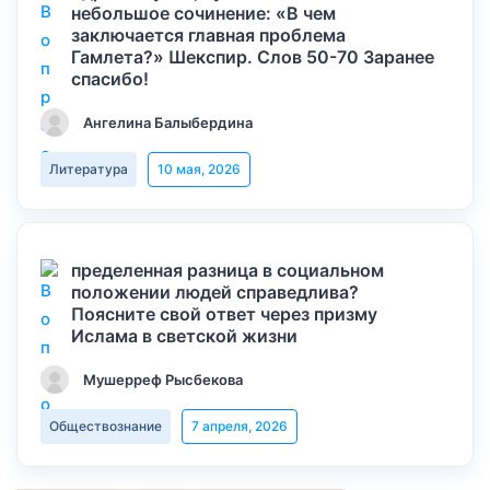
небольшое сочинение: «В чем
заключается главная проблема
Гамлета?» Шекспир. Слов 50-70 Заранее
спасибо!
Ангелина Балыбердина
Литература
10 мая, 2026
пределенная разница в социальном
положении людей справедлива?
Поясните свой ответ через призму
Ислама в светской жизни
Мушерреф Рысбекова
Обществознание
7 апреля, 2026