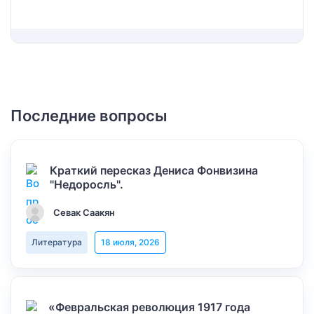
Последние вопросы
Краткий пересказ Дениса Фонвизина
"Недоросль".
Севак Саакян
Литература
18 июля, 2026
«Февральская революция 1917 года