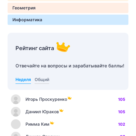
Геометрия
Информатика
Рейтинг сайта
Отвечайте на вопросы и зарабатывайте баллы!
Неделя
Общий
Игорь Проскуренко
105
Даниил Юраков
105
Римма Ким
102