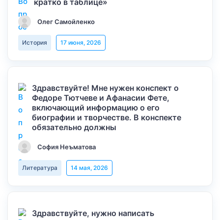
кратко в таблице»
Олег Самойленко
История
17 июня, 2026
Здравствуйте! Мне нужен конспект о
Федоре Тютчеве и Афанасии Фете,
включающий информацию о его
биографии и творчестве. В конспекте
обязательно должны
София Неъматова
Литература
14 мая, 2026
Здравствуйте, нужно написать