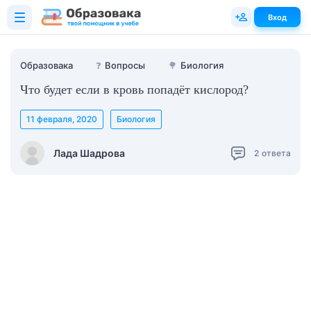
Вход
Образовака
❓
Вопросы
🌳
Биология
Что будет если в кровь попадёт кислород?
11 февраля, 2020
Биология
Лада Шадрова
2
ответа