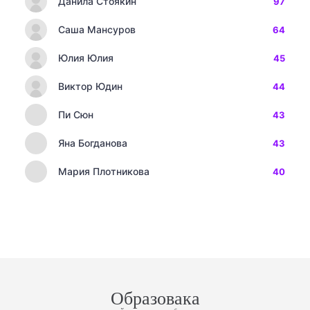
Данила Стоякин
97
Саша Мансуров
64
Юлия Юлия
45
Виктор Юдин
44
Пи Сюн
43
Яна Богданова
43
Мария Плотникова
40
Образовака