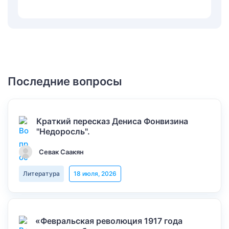
Последние вопросы
Краткий пересказ Дениса Фонвизина
"Недоросль".
Севак Саакян
Литература
18 июля, 2026
«Февральская революция 1917 года