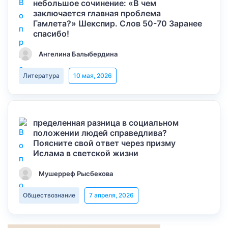
небольшое сочинение: «В чем
заключается главная проблема
Гамлета?» Шекспир. Слов 50-70 Заранее
спасибо!
Ангелина Балыбердина
Литература
10 мая, 2026
пределенная разница в социальном
положении людей справедлива?
Поясните свой ответ через призму
Ислама в светской жизни
Мушерреф Рысбекова
Обществознание
7 апреля, 2026