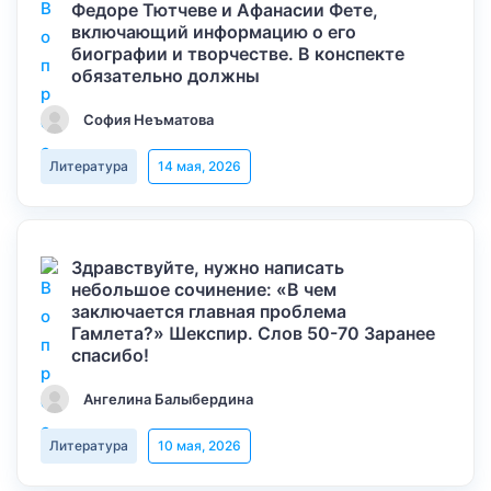
Федоре Тютчеве и Афанасии Фете,
включающий информацию о его
биографии и творчестве. В конспекте
обязательно должны
София Неъматова
Литература
14 мая, 2026
Здравствуйте, нужно написать
небольшое сочинение: «В чем
заключается главная проблема
Гамлета?» Шекспир. Слов 50-70 Заранее
спасибо!
Ангелина Балыбердина
Литература
10 мая, 2026