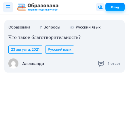
Вход
Образовака
❓
Вопросы
✍
Русский язык
Что такое благотворительность?
23 августа, 2021
Русский язык
Александр
1
ответ