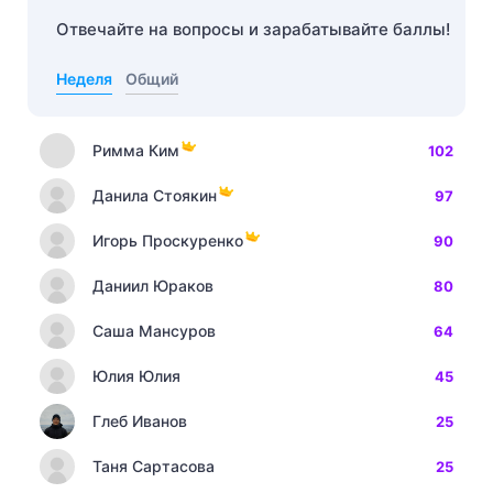
Отвечайте на вопросы и зарабатывайте баллы!
Неделя
Общий
Римма Ким
102
Данила Стоякин
97
Игорь Проскуренко
90
Даниил Юраков
80
Саша Мансуров
64
Юлия Юлия
45
Глеб Иванов
25
Таня Сартасова
25