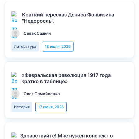
Краткий пересказ Дениса Фонвизина
"Недоросль".
Севак Саакян
Литература
18 июля, 2026
«Февральская революция 1917 года
кратко в таблице»
Олег Самойленко
История
17 июня, 2026
Здравствуйте! Мне нужен конспект о