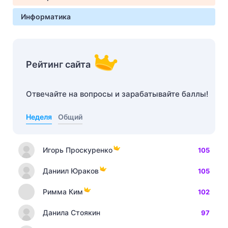
Информатика
Рейтинг сайта
Отвечайте на вопросы и зарабатывайте баллы!
Неделя
Общий
Игорь Проскуренко
105
Даниил Юраков
105
Римма Ким
102
Данила Стоякин
97