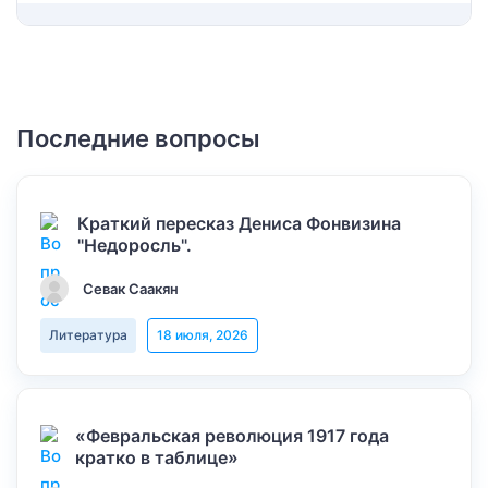
Последние вопросы
Краткий пересказ Дениса Фонвизина
"Недоросль".
Севак Саакян
Литература
18 июля, 2026
«Февральская революция 1917 года
кратко в таблице»