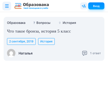
Вход
Образовака
❓
Вопросы
🏺
История
Что такое бронза, история 5 класс
2 сентября, 2019
История
Наталья
1
ответ