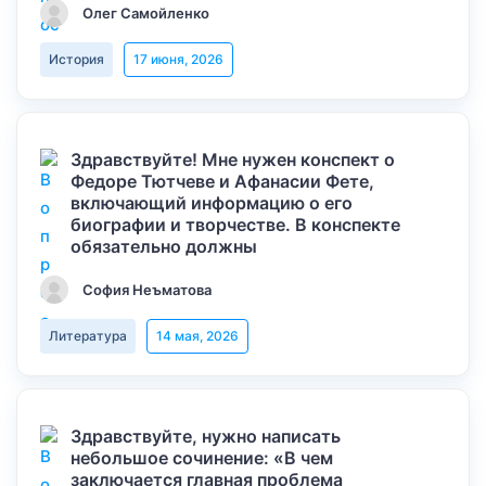
Олег Самойленко
История
17 июня, 2026
Здравствуйте! Мне нужен конспект о
Федоре Тютчеве и Афанасии Фете,
включающий информацию о его
биографии и творчестве. В конспекте
обязательно должны
София Неъматова
Литература
14 мая, 2026
Здравствуйте, нужно написать
небольшое сочинение: «В чем
заключается главная проблема