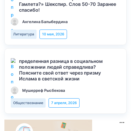
Гамлета?» Шекспир. Слов 50-70 Заранее
спасибо!
Ангелина Балыбердина
Литература
10 мая, 2026
пределенная разница в социальном
положении людей справедлива?
Поясните свой ответ через призму
Ислама в светской жизни
Мушерреф Рысбекова
Обществознание
7 апреля, 2026