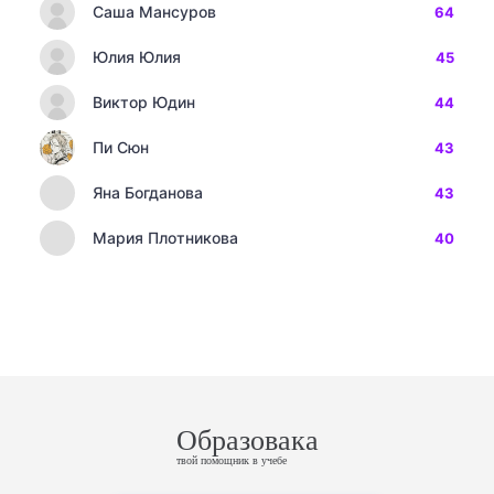
Саша Мансуров
64
Юлия Юлия
45
Виктор Юдин
44
Пи Сюн
43
Яна Богданова
43
Мария Плотникова
40
Образовака
твой помощник в учебе