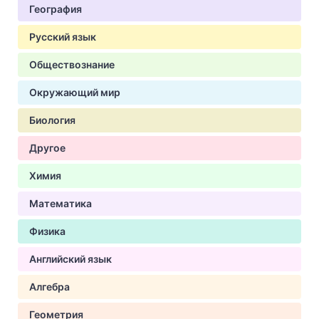
География
Русский язык
Обществознание
Окружающий мир
Биология
Другое
Химия
Математика
Физика
Английский язык
Алгебра
Геометрия