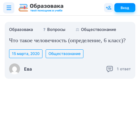
Вход
Образовака
❓
Вопросы
⚖️
Обществознание
Что такое человечность (определение, 6 класс)?
15 марта, 2020
Обществознание
Ева
1
ответ