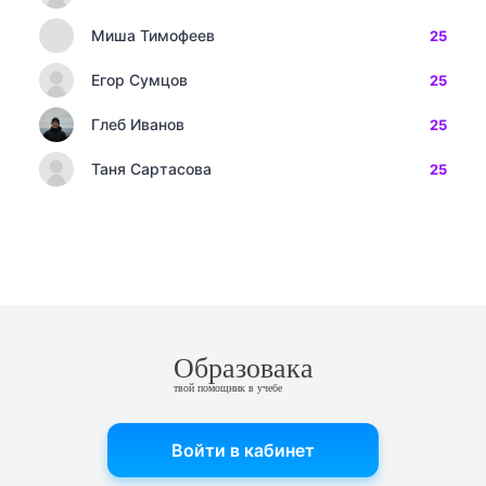
Миша Тимофеев
25
Егор Сумцов
25
Глеб Иванов
25
Таня Сартасова
25
Образовака
твой помощник в учебе
Войти в кабинет