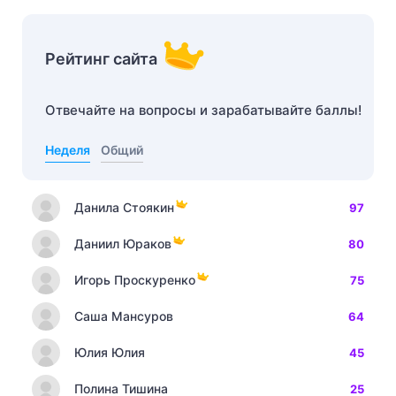
Рейтинг сайта
Отвечайте на вопросы и зарабатывайте баллы!
Неделя
Общий
Данила Стоякин
97
Даниил Юраков
80
Игорь Проскуренко
75
Саша Мансуров
64
Юлия Юлия
45
Полина Тишина
25