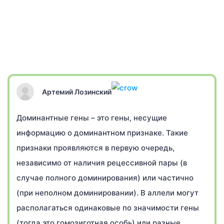
Артемий Лозинский
Доминантные гены – это гены, несущие
информацию о доминантном признаке. Такие
признаки проявляются в первую очередь,
независимо от наличия рецессивной пары (в
случае полного доминирования) или частично
(при неполном доминировании). В аллели могут
располагаться одинаковые по значимости гены
(тогда это гомозиготная особь) или разные