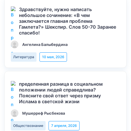
Здравствуйте, нужно написать
небольшое сочинение: «В чем
заключается главная проблема
Гамлета?» Шекспир. Слов 50-70 Заранее
спасибо!
Ангелина Балыбердина
Литература
10 мая, 2026
пределенная разница в социальном
положении людей справедлива?
Поясните свой ответ через призму
Ислама в светской жизни
Мушерреф Рысбекова
Обществознание
7 апреля, 2026