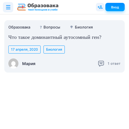
Вход
Образовака
❓
Вопросы
🌳
Биология
Что такое доминантный аутосомный ген?
17 апреля, 2020
Биология
Мария
1
ответ