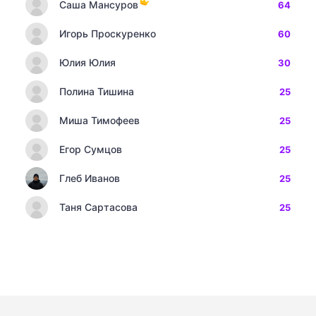
Саша Мансуров
64
Игорь Проскуренко
60
Юлия Юлия
30
Полина Тишина
25
Миша Тимофеев
25
Егор Сумцов
25
Глеб Иванов
25
Таня Сартасова
25