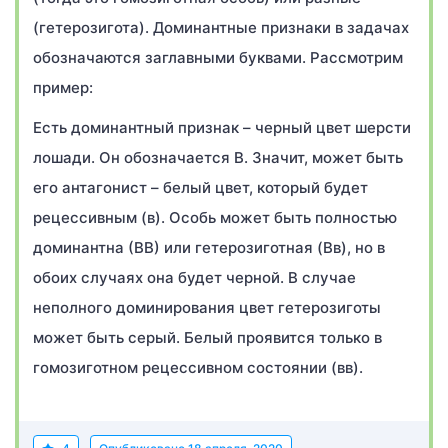
(гетерозигота). Доминантные признаки в задачах
обозначаются заглавными буквами. Рассмотрим
пример:
Есть доминантный признак – черный цвет шерсти
лошади. Он обозначается В. Значит, может быть
его антагонист – белый цвет, который будет
рецессивным (в). Особь может быть полностью
доминантна (ВВ) или гетерозиготная (Вв), но в
обоих случаях она будет черной. В случае
неполного доминирования цвет гетерозиготы
может быть серый. Белый проявится только в
гомозиготном рецессивном состоянии (вв).