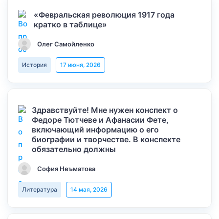
«Февральская революция 1917 года
кратко в таблице»
Олег Самойленко
История
17 июня, 2026
Здравствуйте! Мне нужен конспект о
Федоре Тютчеве и Афанасии Фете,
включающий информацию о его
биографии и творчестве. В конспекте
обязательно должны
София Неъматова
Литература
14 мая, 2026