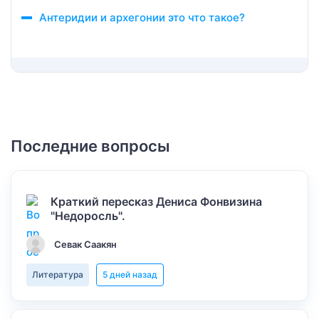
Антеридии и архегонии это что такое?
Последние вопросы
Краткий пересказ Дениса Фонвизина
"Недоросль".
Севак Саакян
Литература
5 дней назад