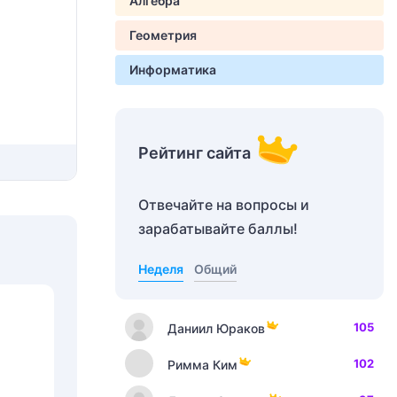
Алгебра
Геометрия
Информатика
Рейтинг сайта
Отвечайте на вопросы и
зарабатывайте баллы!
Неделя
Общий
105
Даниил Юраков
102
Римма Ким