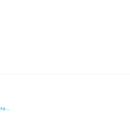
то ..