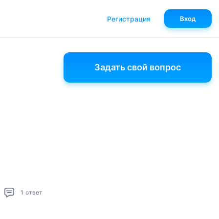
Регистрация
Вход
Задать свой вопрос
1
ответ