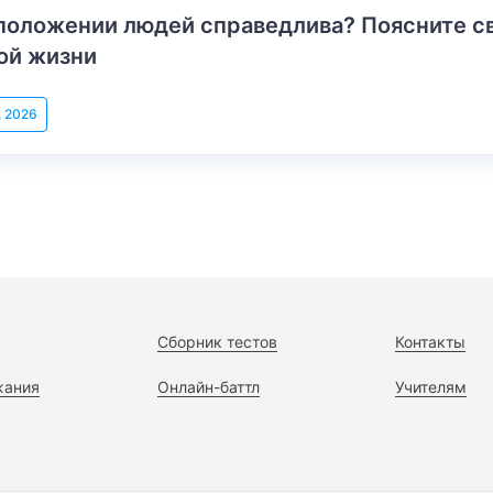
положении людей справедлива? Поясните с
ой жизни
, 2026
Сборник тестов
Контакты
жания
Онлайн-баттл
Учителям