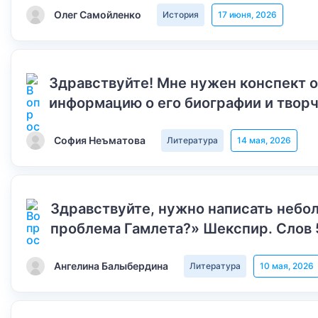
Олег Самойленко
История
17 июня, 2026
Здравствуйте! Мне нужен конспект 
информацию о его биографии и творч
София Неъматова
Литература
14 мая, 2026
Здравствуйте, нужно написать небол
проблема Гамлета?» Шекспир. Слов 
Ангелина Балыбердина
Литература
10 мая, 2026