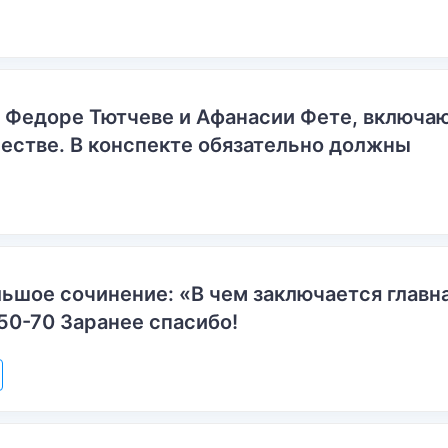
о Федоре Тютчеве и Афанасии Фете, включ
естве. В конспекте обязательно должны
ьшое сочинение: «В чем заключается главн
50-70 Заранее спасибо!