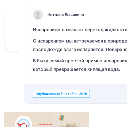
Наталья Бычихина
Испарением называют переход жидкости 
С испарением мы встречаемся в природе 
после дождя влага испаряется. Поверхно
В быту самый простой пример испарения 
который превращается кипящая вода.
Опубликовано
5 октября, 2019