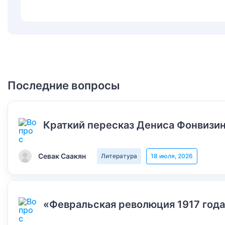
Последние вопросы
Краткий пересказ Дениса Фонвизин
Севак Саакян
Литература
18 июля, 2026
«Февральская революция 1917 года