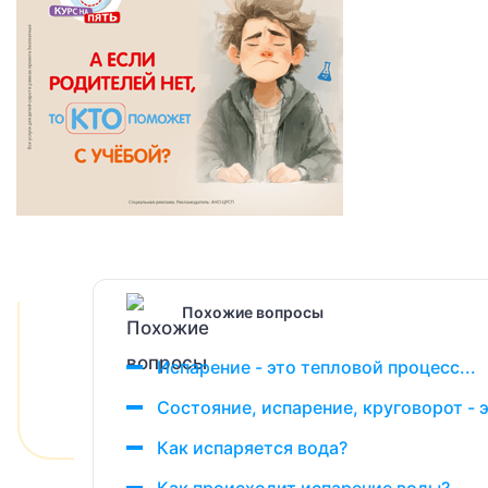
Похожие вопросы
Испарение - это тепловой процесс...
Состояние, испарение, круговорот - э
Как испаряется вода?