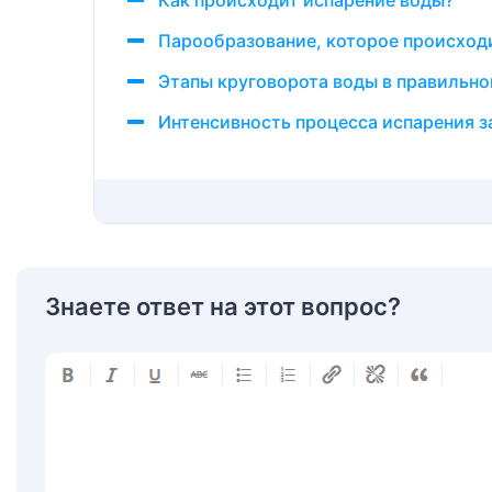
Как происходит испарение воды?
Парообразование, которое происход
Этапы круговорота воды в правильн
Интенсивность процесса испарения з
Знаете ответ на этот вопрос?