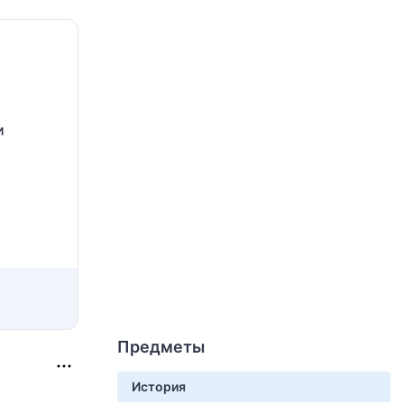
и
Предметы
История