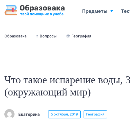
Предметы
Тес
Образовака
❓
Вопросы
🌍
География
Что такое испарение воды, 3
(окружающий мир)
Екатерина
5 октября, 2019
География