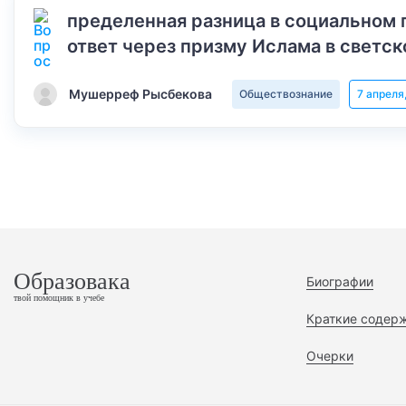
пределенная разница в социальном 
ответ через призму Ислама в светск
Мушерреф Рысбекова
Обществознание
7 апреля
Образовака
Биографии
твой помощник в учебе
Краткие содер
Очерки