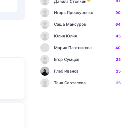
97
Данила Стоякин
Игорь Проскуренко
90
Саша Мансуров
64
Юлия Юлия
45
Мария Плотникова
40
Егор Сумцов
25
Глеб Иванов
25
Таня Сартасова
25