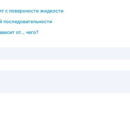
ит с поверхности жидкости
ой последовательности
ависит от… чего?