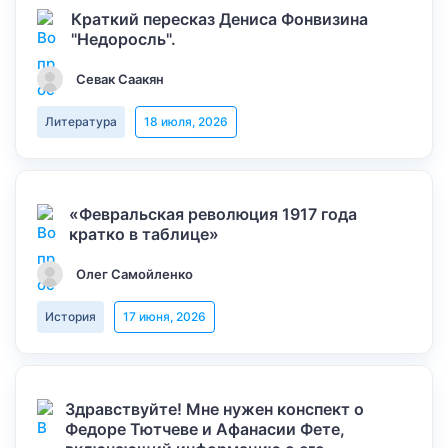
Краткий пересказ Дениса Фонвизина
"Недоросль".
Севак Саакян
Литература
18 июля, 2026
«Февральская революция 1917 года
кратко в таблице»
Олег Самойленко
История
17 июня, 2026
Здравствуйте! Мне нужен конспект о
Федоре Тютчеве и Афанасии Фете,