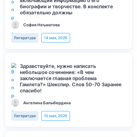
включающий информацию о его
биографии и творчестве. В конспекте
обязательно должны
София Неъматова
Литература
14 мая, 2026
Здравствуйте, нужно написать
небольшое сочинение: «В чем
заключается главная проблема
Гамлета?» Шекспир. Слов 50-70 Заранее
спасибо!
Ангелина Балыбердина
Литература
10 мая, 2026