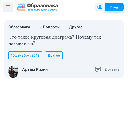
Вход
Образовака
❓
Вопросы
Другое
Что такое круговая диаграма? Почему так
называется?
15 декабря, 2019
Другое
Артём Розин
2
ответа