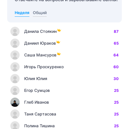
Неделя
Общий
Данила Стоякин
87
Даниил Юраков
65
Саша Мансуров
64
Игорь Проскуренко
60
Юлия Юлия
30
Егор Сумцов
25
Глеб Иванов
25
Таня Сартасова
25
Полина Тишина
25