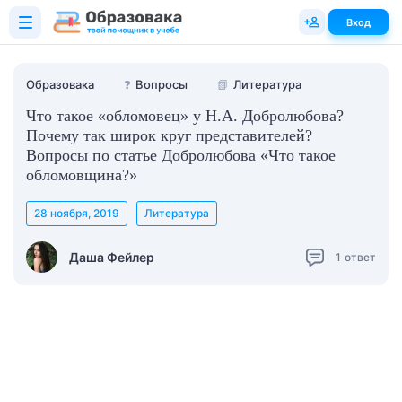
Вход
Образовака
❓
Вопросы
📗
Литература
Что такое «обломовец» у Н.А. Добролюбова?
Почему так широк круг представителей?
Вопросы по статье Добролюбова «Что такое
обломовщина?»
28 ноября, 2019
Литература
Даша Фейлер
1
ответ