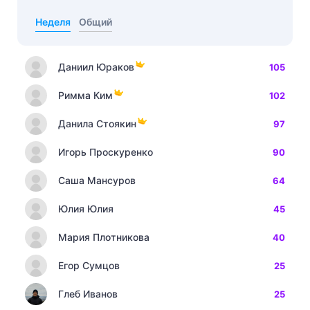
Неделя
Общий
Даниил Юраков
105
Римма Ким
102
Данила Стоякин
97
Игорь Проскуренко
90
Саша Мансуров
64
Юлия Юлия
45
Мария Плотникова
40
Егор Сумцов
25
Глеб Иванов
25