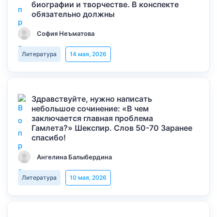
биографии и творчестве. В конспекте
обязательно должны
София Неъматова
Литература
14 мая, 2026
Здравствуйте, нужно написать
небольшое сочинение: «В чем
заключается главная проблема
Гамлета?» Шекспир. Слов 50-70 Заранее
спасибо!
Ангелина Балыбердина
Литература
10 мая, 2026