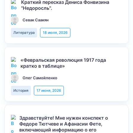
Краткий пересказ Дениса Фонвизина
"Недоросль".
Севак Саакян
Литература
18 июля, 2026
«Февральская революция 1917 года
кратко в таблице»
Олег Самойленко
История
17 июня, 2026
Здравствуйте! Мне нужен конспект о
Федоре Тютчеве и Афанасии Фете,
включающий информацию о его